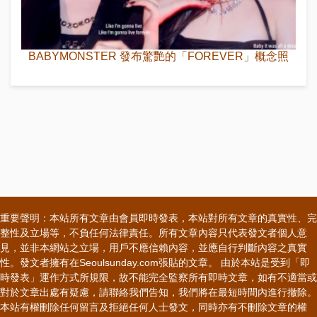
BABYMONSTER 發布驚艷的「FOREVER」概念照
重要聲明：本站所有文章由會員即時發表，本站對所有文章的真實性、完
整性及立場等，不負任何法律責任。所有文章內容只代表發文者個人意
見，並非本網站之立場，用戶不應信賴內容，並應自行判斷內容之真實
性。發文者擁有在Seoulsunday.com張貼的文章。 由於本站是受到「即
時發表」運作方式所規限，故不能完全監察所有即時文章，如有不適當或
對於文章出處有疑慮，請聯絡我們告知，我們將在最短時間內進行撤除。
本站有權刪除任何留言及拒絕任何人士發文，同時亦有不刪除文章的權