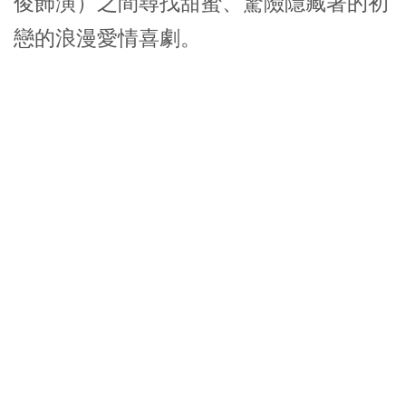
俊飾演）之間尋找甜蜜、驚險隱藏著的初
戀的浪漫愛情喜劇。