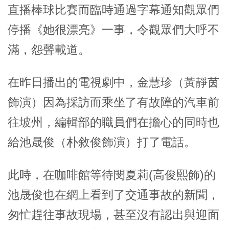
直播棒球比賽而臨時通過字幕通知觀眾們
停播《她很漂亮》一事，令觀眾們大呼不
滿，怨聲載道。
在昨日播出的電視劇中，金慧珍（黃靜茵
飾演）因為採訪而乘坐了有故障的汽車前
往坡州，編輯部的職員們在擔心的同時也
給池晟俊（朴敘俊飾演）打了電話。
此時，在咖啡館等待閔夏莉(高俊熙飾)的
池晟俊也在網上看到了交通事故的新聞，
匆忙趕往事故現場，甚至沒有認出與迎面