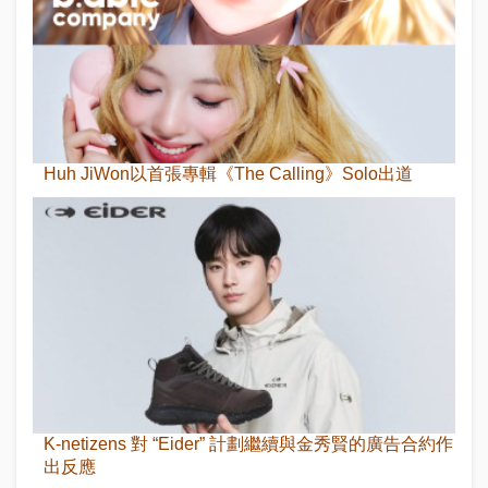
Huh JiWon以首張專輯《The Calling》Solo出道
K-netizens 對 “Eider” 計劃繼續與金秀賢的廣告合約作
出反應