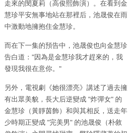
走來的閔夏莉（高俊熙飾演）。在看到金
慧珍平安無事地站在那裡后，池晟俊在雨
中激動地擁抱住金慧珍。
而在下一集的預告中，池晟俊也向金慧珍
告白道："因為是金慧珍我才趕來的，我
發現我很在意你。"
另外，電視劇《她很漂亮》講述了過去擁
有出眾美貌，長大后逆變成 "炸彈女" 的
金慧珍（黃靜茵飾）和與其相反，送走年
少時期正變成 "完美男" 的池晟俊（朴敘