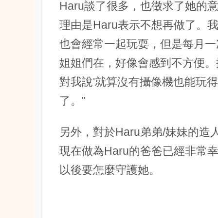
Haru談了很多，也徵求了她的
理由是Haru表示不想再做了。
也會經常一起玩耍，但是每月一
姐姐們在，好像會感到不方便。換
對我說'就算沒有攝像機也能玩
了。"
另外，對於Haru弟弟/妹妹的造
現在做為Haru的爸爸已經非常
以後要怎麼守護她。