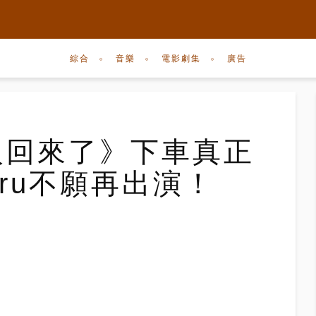
綜合
音樂
電影劇集
廣告
超人回來了》下車真正
aru不願再出演！