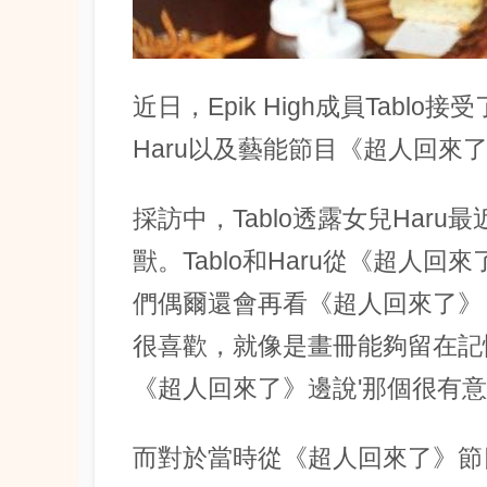
近日，Epik High成員Tab
Haru以及藝能節目《超人回來
採訪中，Tablo透露女兒Har
獸。Tablo和Haru從《超人
們偶爾還會再看《超人回來了》
很喜歡，就像是畫冊能夠留在記憶
《超人回來了》邊說'那個很有意
而對於當時從《超人回來了》節目