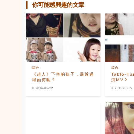
你可能感興趣的文章
綜合
綜合
《超人》下車的孩子，最近過
Tablo-
得如何呢？
演MV？
2016-05-22
2015-08-09