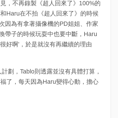
意見，不再錄製《超人回來了》100%的
我和Haru在不拍《超人回來了》的時候
次因為有拿著攝像機的PD姐姐、作家
帶子的時候玩耍中也要中斷，Haru
得很好啊'，於是就沒有再繼續的理由
人計劃，Tablo則透露並沒有具體打算，
幸福了，每天因為Haru變得心動，擔心