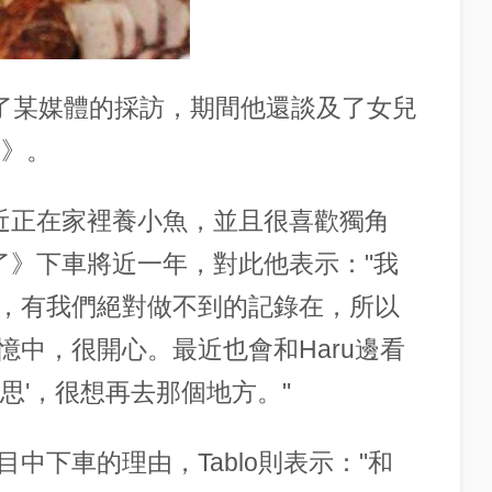
lo接受了某媒體的採訪，期間他還談及了女兒
了》。
u最近正在家裡養小魚，並且很喜歡獨角
回來了》下車將近一年，對此他表示："我
，有我們絕對做不到的記錄在，所以
中，很開心。最近也會和Haru邊看
思'，很想再去那個地方。"
中下車的理由，Tablo則表示："和