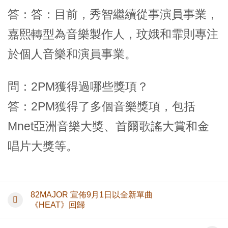
答：答：目前，秀智繼續從事演員事業，
嘉熙轉型為音樂製作人，玟娥和霏則專注
於個人音樂和演員事業。
問：2PM獲得過哪些獎項？
答：2PM獲得了多個音樂獎項，包括
Mnet亞洲音樂大獎、首爾歌謠大賞和金
唱片大獎等。
82MAJOR 宣佈9月1日以全新單曲
《HEAT》回歸