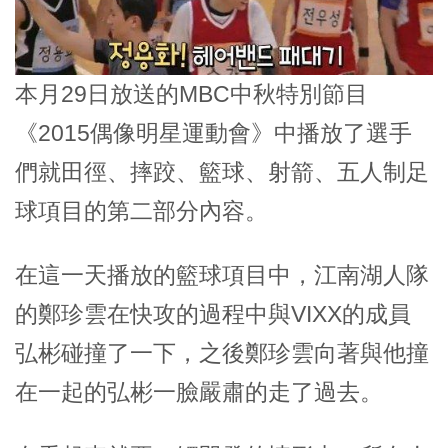
本月29日放送的MBC中秋特別節目
《2015偶像明星運動會》中播放了選手
們就田徑、摔跤、籃球、射箭、五人制足
球項目的第二部分內容。
在這一天播放的籃球項目中，江南湖人隊
的鄭珍雲在快攻的過程中與VIXX的成員
弘彬碰撞了一下，之後鄭珍雲向著與他撞
在一起的弘彬一臉嚴肅的走了過去。