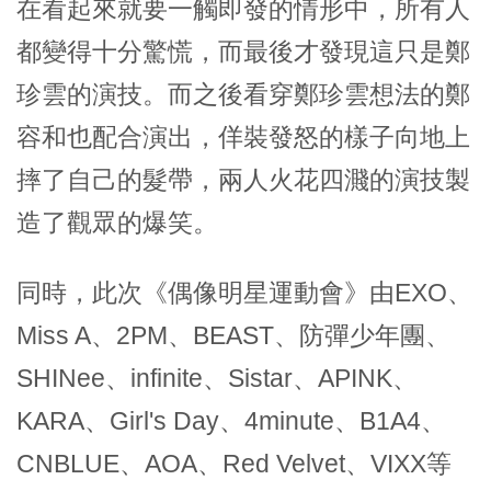
在看起來就要一觸即發的情形中，所有人
都變得十分驚慌，而最後才發現這只是鄭
珍雲的演技。而之後看穿鄭珍雲想法的鄭
容和也配合演出，佯裝發怒的樣子向地上
摔了自己的髮帶，兩人火花四濺的演技製
造了觀眾的爆笑。
同時，此次《偶像明星運動會》由EXO、
Miss A、2PM、BEAST、防彈少年團、
SHINee、infinite、Sistar、APINK、
KARA、Girl's Day、4minute、B1A4、
CNBLUE、AOA、Red Velvet、VIXX等