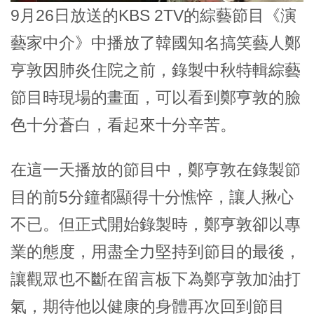
9月26日放送的KBS 2TV的綜藝節目《演
藝家中介》中播放了韓國知名搞笑藝人鄭
亨敦因肺炎住院之前，錄製中秋特輯綜藝
節目時現場的畫面，可以看到鄭亨敦的臉
色十分蒼白，看起來十分辛苦。
在這一天播放的節目中，鄭亨敦在錄製節
目的前5分鐘都顯得十分憔悴，讓人揪心
不已。但正式開始錄製時，鄭亨敦卻以專
業的態度，用盡全力堅持到節目的最後，
讓觀眾也不斷在留言板下為鄭亨敦加油打
氣，期待他以健康的身體再次回到節目