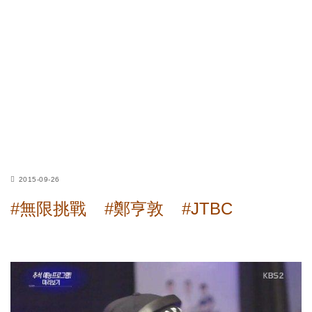
2015-09-26
#無限挑戰
#鄭亨敦
#JTBC