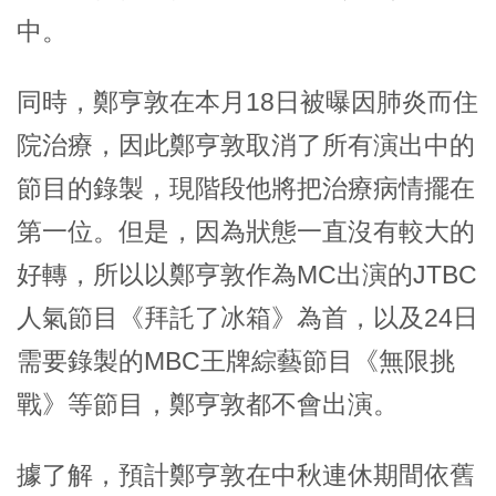
中。
同時，鄭亨敦在本月18日被曝因肺炎而住
院治療，因此鄭亨敦取消了所有演出中的
節目的錄製，現階段他將把治療病情擺在
第一位。但是，因為狀態一直沒有較大的
好轉，所以以鄭亨敦作為MC出演的JTBC
人氣節目《拜託了冰箱》為首，以及24日
需要錄製的MBC王牌綜藝節目《無限挑
戰》等節目，鄭亨敦都不會出演。
據了解，預計鄭亨敦在中秋連休期間依舊