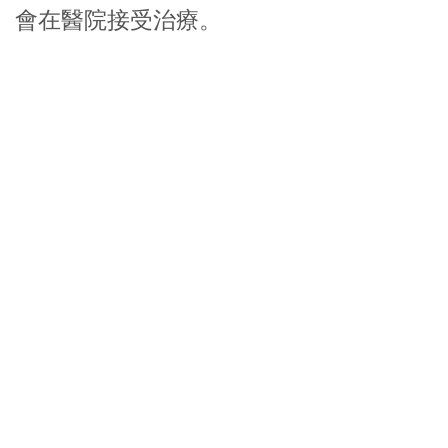
會在醫院接受治療。