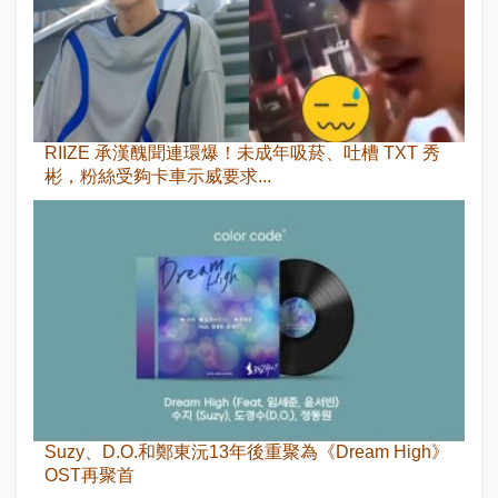
RIIZE 承漢醜聞連環爆！未成年吸菸、吐槽 TXT 秀
彬，粉絲受夠卡車示威要求...
Suzy、D.O.和鄭東沅13年後重聚為《Dream High》
OST再聚首