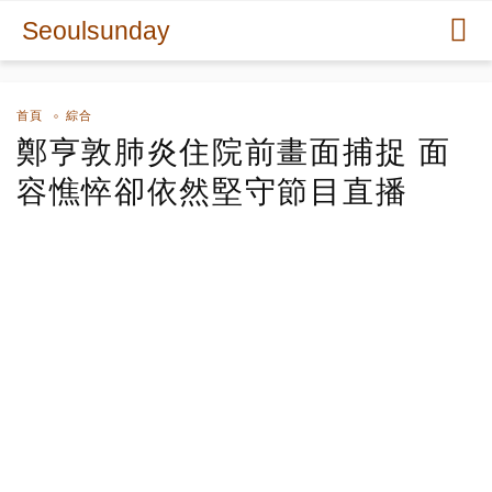
Seoulsunday
首頁
綜合
鄭亨敦肺炎住院前畫面捕捉 面
容憔悴卻依然堅守節目直播