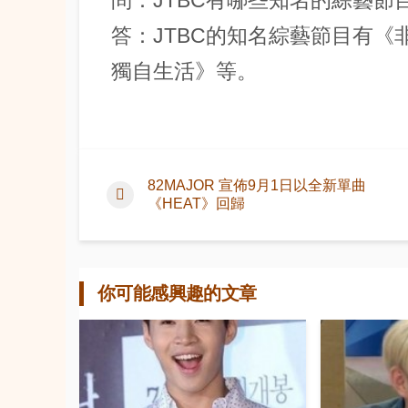
問：JTBC有哪些知名的綜藝節
答：JTBC的知名綜藝節目有
獨自生活》等。
82MAJOR 宣佈9月1日以全新單曲
《HEAT》回歸
你可能感興趣的文章