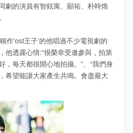
同劇的演員有智鉉寓、顯祐、朴時煥
。
作‘ost王子’的他唱過不少電視劇的
，他透露心情:“很榮幸受邀參與，拍第
好，每天都很開心地拍攝。”、“我們身
，希望能讓大家產生共鳴。會盡最大