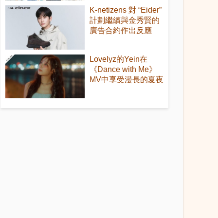
K-netizens 對 “Eider”
計劃繼續與金秀賢的
廣告合約作出反應
Lovelyz的Yein在
《Dance with Me》
MV中享受漫長的夏夜