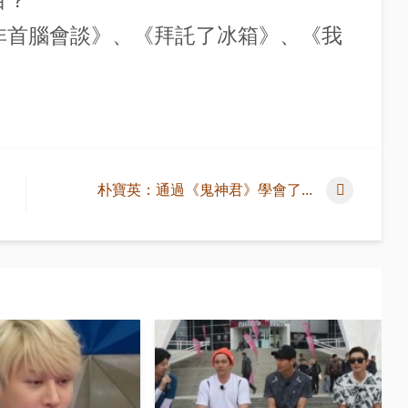
目？
《非首腦會談》、《拜託了冰箱》、《我
朴寶英：通過《鬼神君》學會了...