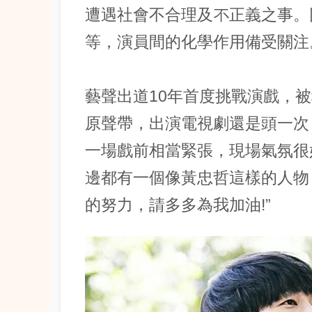
遭遇社會不合理及不正義之事。
等，演員間的化學作用備受關注
藝聲出道10年首度挑戰演戲，被稱
原聲帶，出演電視劇還是頭一次
一場戲前相當緊張，現場氣氛很
邊都有一個像黃忠哲這樣的人物
的努力，請多多為我加油!”