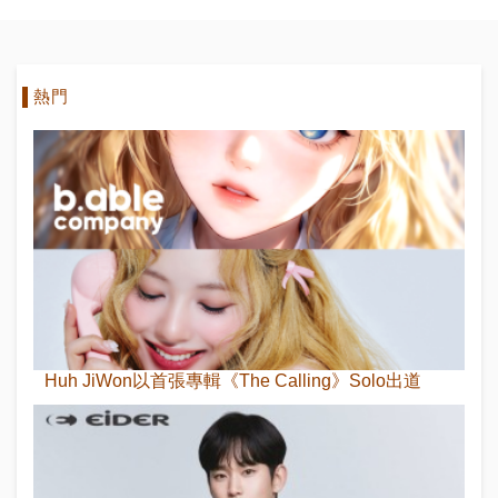
熱門
Huh JiWon以首張專輯《The Calling》Solo出道