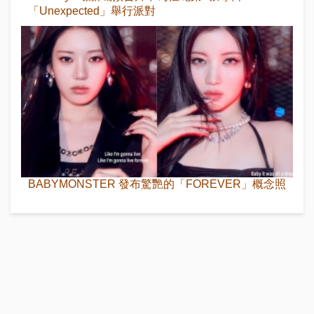
「Unexpected」舉行派對
BABYMONSTER 發布驚艷的「FOREVER」概念照