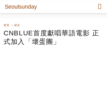
Seoulsunday
首頁
綜合
CNBLUE首度獻唱華語電影 正
式加入「壞蛋團」