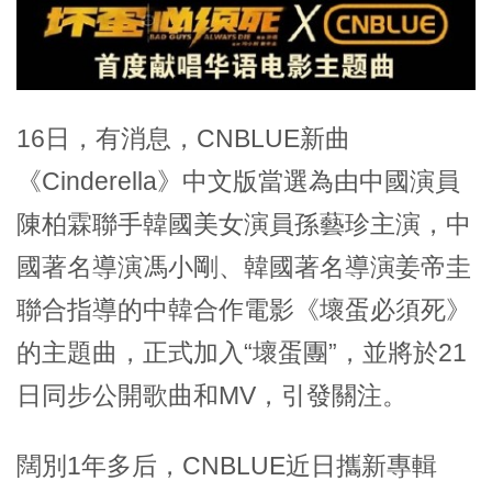
16日，有消息，CNBLUE新曲
《Cinderella》中文版當選為由中國演員
陳柏霖聯手韓國美女演員孫藝珍主演，中
國著名導演馮小剛、韓國著名導演姜帝圭
聯合指導的中韓合作電影《壞蛋必須死》
的主題曲，正式加入“壞蛋團”，並將於21
日同步公開歌曲和MV，引發關注。
闊別1年多后，CNBLUE近日攜新專輯