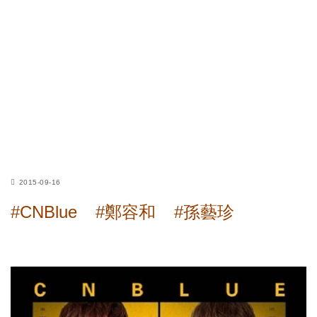
2015-09-16
#CNBlue
#鄭容和
#孫藝珍