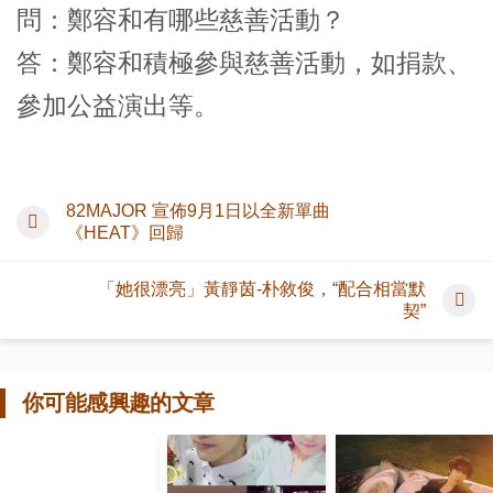
問：鄭容和有哪些慈善活動？
答：鄭容和積極參與慈善活動，如捐款、
參加公益演出等。
82MAJOR 宣佈9月1日以全新單曲
《HEAT》回歸
「她很漂亮」黃靜茵-朴敘俊，“配合相當默
契”
你可能感興趣的文章