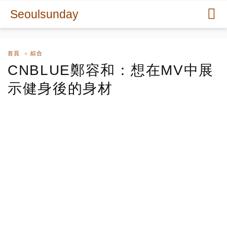
Seoulsunday
首頁
綜合
CNBLUE鄭容和：想在MV中展
示健身後的身材