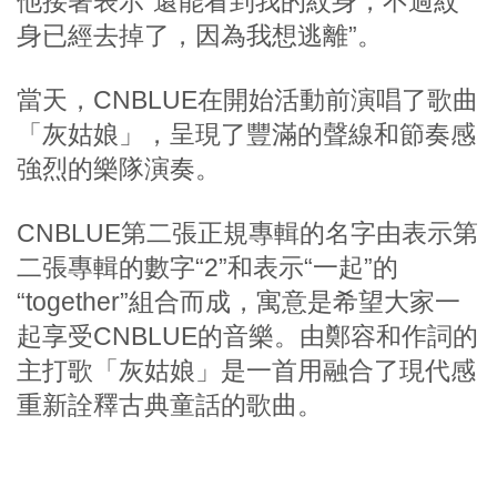
他接著表示“還能看到我的紋身，不過紋
身已經去掉了，因為我想逃離”。
當天，CNBLUE在開始活動前演唱了歌曲
「灰姑娘」，呈現了豐滿的聲線和節奏感
強烈的樂隊演奏。
CNBLUE第二張正規專輯的名字由表示第
二張專輯的數字“2”和表示“一起”的
“together”組合而成，寓意是希望大家一
起享受CNBLUE的音樂。由鄭容和作詞的
主打歌「灰姑娘」是一首用融合了現代感
重新詮釋古典童話的歌曲。