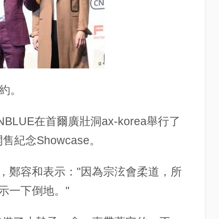
公約。
LUE在首爾廣壯洞ax-korea舉行了
售紀念Showcase。
，鄭容和表示："因為宗泫會柔道，所
示一下倒地。"