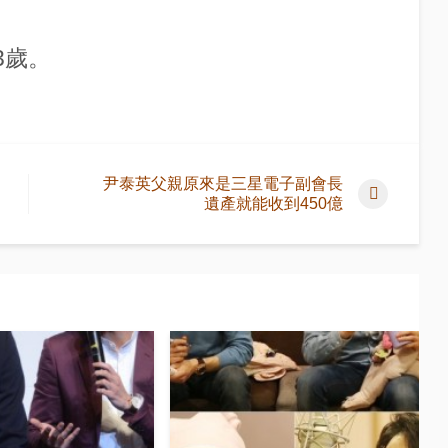
3歲。
尹泰英父親原來是三星電子副會長
遺產就能收到450億