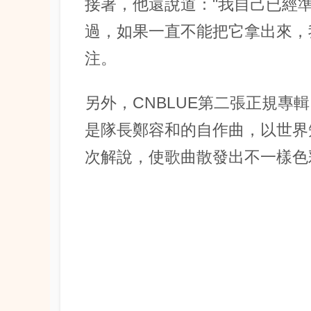
接著，他還說道："我自己已經
過，如果一直不能把它拿出來，
注。
另外，CNBLUE第二張正規專輯《2g
是隊長鄭容和的自作曲，以世界
次解說，使歌曲散發出不一樣色