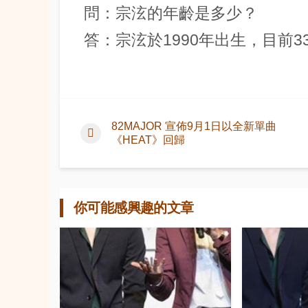
問：宗泫的年齡是多少？
答：宗泫於1990年出生，目前3
82MAJOR 宣佈9月1日以全新單曲
《HEAT》回歸
你可能感興趣的文章