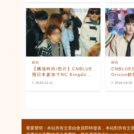
綜合
綜合
【機場時尚/照片】CNBLUE
CNBLU
飛日本參加′FNC Kingdom′
Oricon
演唱會
2015-12-11
2016-10-20
重要聲明：本站所有文章由會員即時發表，本站對所有文