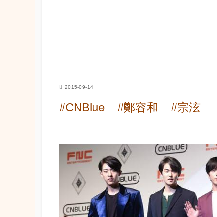
2015-09-14
#CNBlue
#鄭容和
#宗泫