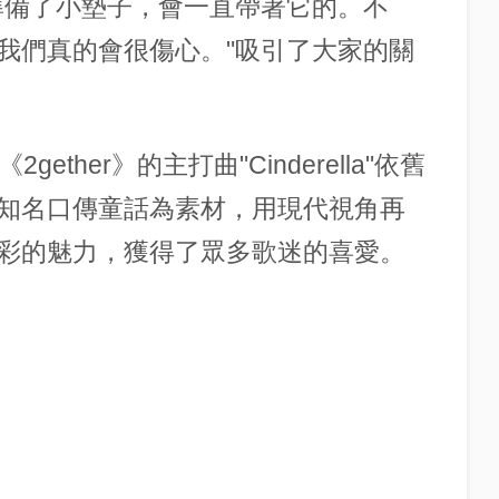
準備了小墊子，會一直帶著它的。不
我們真的會很傷心。"吸引了大家的關
ether》的主打曲"Cinderella"依舊
知名口傳童話為素材，用現代視角再
彩的魅力，獲得了眾多歌迷的喜愛。