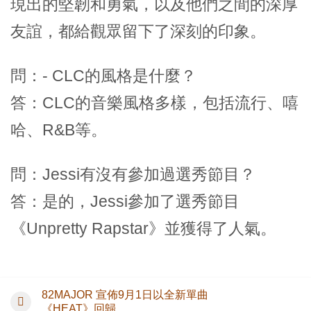
現出的堅韌和勇氣，以及他們之間的深厚
友誼，都給觀眾留下了深刻的印象。
問：- CLC的風格是什麼？
答：CLC的音樂風格多樣，包括流行、嘻
哈、R&B等。
問：Jessi有沒有參加過選秀節目？
答：是的，Jessi參加了選秀節目
《Unpretty Rapstar》並獲得了人氣。
82MAJOR 宣佈9月1日以全新單曲
《HEAT》回歸