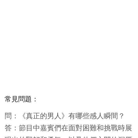
常見問題：
問：《真正的男人》有哪些感人瞬間？
答：節目中嘉賓們在面對困難和挑戰時展