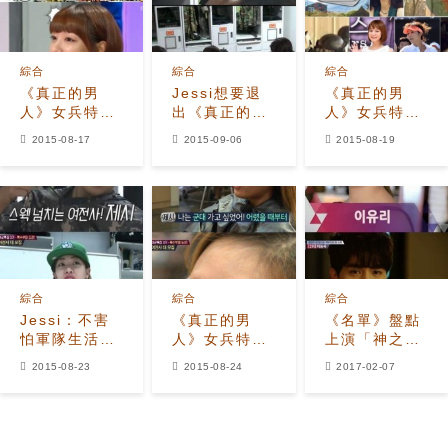
綜合
綜合
綜合
《真正的男
Jessi想要退
《真正的男
人》女兵特輯
出《真正的男
人》女兵特輯
申素率，19禁
人》 大姐大也
今日首錄，第
2015-08-17
2015-09-06
2015-08-19
電影世上最大
難以忍受軍隊
二惠利是？
尺度
生活？
綜合
綜合
綜合
Jessi：不害
《真正的男
《名單》盤點
怕軍隊生活，
人》女兵特輯
上演「神之一
反而擔心會罵
效果？首播便
手」明星 李棟
2015-08-23
2015-08-24
2017-02-07
人？
位居收視首位
旭如何拿下
《鬼怪》角
色？