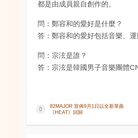
都是由成員親自創作的。
問：鄭容和的愛好是什麼？
答：鄭容和的愛好包括音樂、運
問：宗泫是誰？
答：宗泫是韓國男子音樂團體CN
82MAJOR 宣佈9月1日以全新單曲
《HEAT》回歸