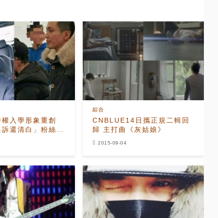
綜合
特權入學形象重創
CNBLUE14日攜正規二輯回
起訴還清白」粉絲看
歸 主打曲《灰姑娘》
2015-09-04