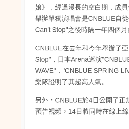
娘》，經過漫長的空白期，成員
舉辦單獨演唱會是CNBLUE自從去年
Can't Stop"之後時隔一年四
CNBLUE在去年和今年舉辦了亞洲巡演"
Stop"，日本Arena巡演"CNBLUE
WAVE"，"CNBLUE SPRING 
樂隊證明了其超高人氣。
另外，CNBLUE於4日公開了
預告視頻，14日將同時在線上