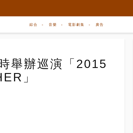
綜合
音樂
電影劇集
廣告
時舉辦巡演「2015
HER」