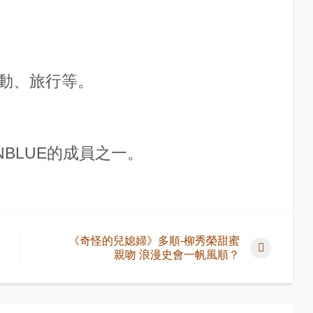
動、旅行等。
BLUE的成員之一。
《奇怪的兒媳婦》多順-柳秀榮甜蜜
親吻 浪漫史會一帆風順？