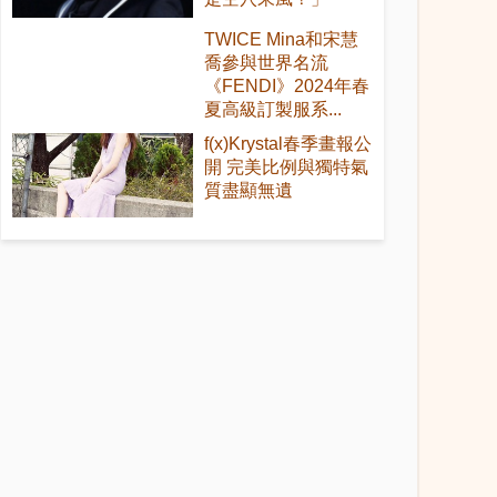
TWICE Mina和宋慧
喬參與世界名流
《FENDI》2024年春
夏高級訂製服系...
f(x)Krystal春季畫報公
開 完美比例與獨特氣
質盡顯無遺