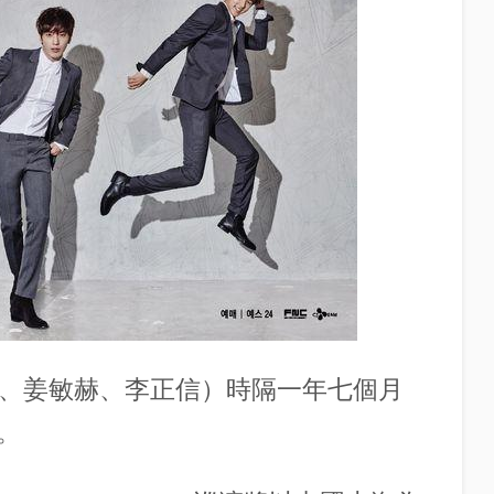
泫、姜敏赫、李正信）時隔一年七個月
。