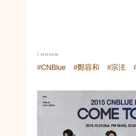
2015-09-08
#CNBlue
#鄭容和
#宗泫