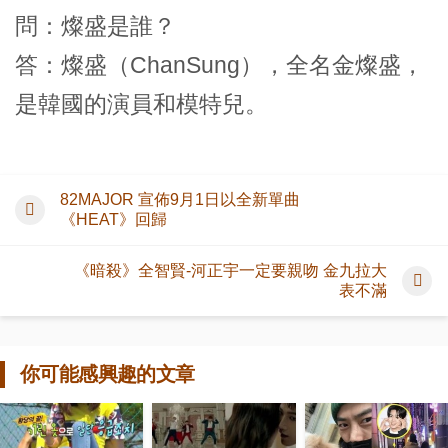
問：燦盛是誰？
答：燦盛（ChanSung），全名金燦盛，
是韓國的演員和模特兒。
82MAJOR 宣佈9月1日以全新單曲
《HEAT》回歸
《暗殺》全智賢-河正宇一定要親吻 金九拉大
表不滿
你可能感興趣的文章