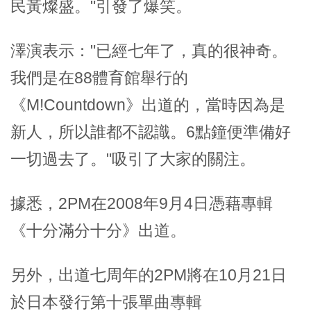
民黃燦盛。"引發了爆笑。
澤演表示："已經七年了，真的很神奇。
我們是在88體育館舉行的
《M!Countdown》出道的，當時因為是
新人，所以誰都不認識。6點鐘便準備好
一切過去了。"吸引了大家的關注。
據悉，2PM在2008年9月4日憑藉專輯
《十分滿分十分》出道。
另外，出道七周年的2PM將在10月21日
於日本發行第十張單曲專輯