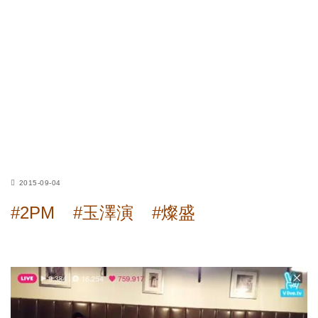
2015-09-04
#2PM
#玉澤演
#燦盛