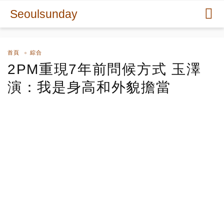
Seoulsunday
首頁
綜合
2PM重現7年前問候方式 玉澤
演：我是身高和外貌擔當