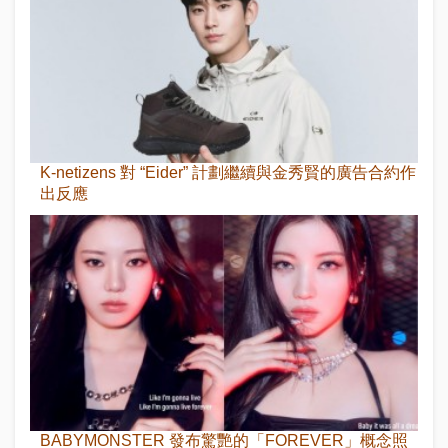
K-netizens 對 “Eider” 計劃繼續與金秀賢的廣告合約作
出反應
BABYMONSTER 發布驚艷的「FOREVER」概念照