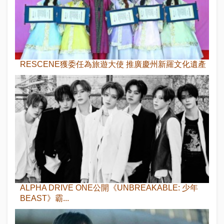
RESCENE獲委任為旅遊大使 推廣慶州新羅文化遺產
ALPHA DRIVE ONE公開《UNBREAKABLE: 少年
BEAST》霸...