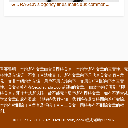
G-DRAGON's agency fines malicious commen...
重要聲明：本站所有文章由會員即時發表，本站對所有文章的真實性、完
整性及立場等，不負任何法律責任。所有文章內容只代表發文者個人意
見，並非本網站之立場，用戶不應信賴內容，並應自行判斷內容之真實
性。發文者擁有在Seoulsunday.com張貼的文章。 由於本站是受到「即
時發表」運作方式所規限，故不能完全監察所有即時文章，如有不適當或
對於文章出處有疑慮，請聯絡我們告知，我們將在最短時間內進行撤除。
本站有權刪除任何留言及拒絕任何人士發文，同時亦有不刪除文章的權
利。
© COPYRIGHT 2025 seoulsunday.com 程式耗時:0.4907