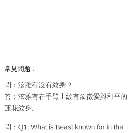
常見問題：
問：泫雅有沒有紋身？
答：泫雅有在手臂上紋有象徵愛與和平的
蓮花紋身。
問：Q1: What is Beast known for in the