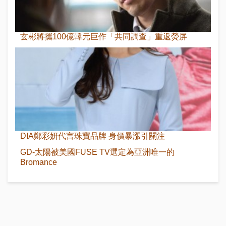
玄彬將攜100億韓元巨作「共同調查」重返熒屏
DIA鄭彩妍代言珠寶品牌 身價暴漲引關注
GD-太陽被美國FUSE TV選定為亞洲唯一的
Bromance