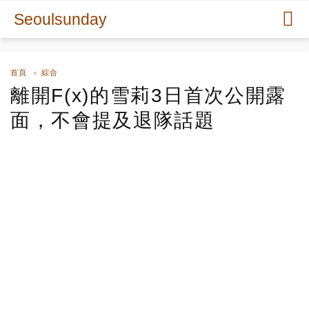
Seoulsunday
首頁
綜合
離開F(x)的雪莉3日首次公開露
面，不會提及退隊話題