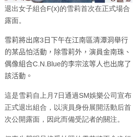
退出女子組合F(x)的雪莉首次在正式場合
露面。
雪莉將出席3日下午在江南區清潭洞舉行
的某品怕活動，除雪莉外，演員金南珠、
偶像組合C.N.Blue的李宗泫等人也出席了
該活動。
這是雪莉自上月7日通過SM娛樂公司宣布
正式退出組合，以演員身份展開活動后首
次公開露面，因此而備受記者的關注。