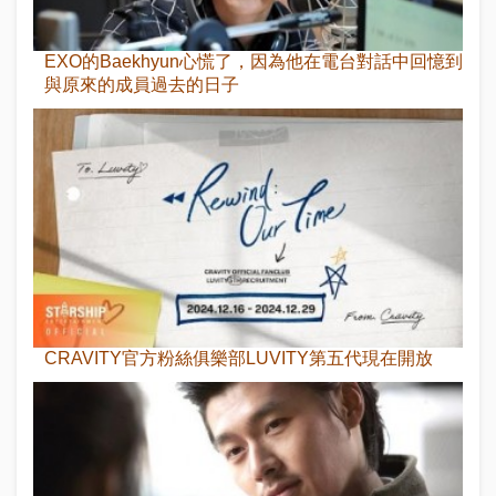
EXO的Baekhyun心慌了，因為他在電台對話中回憶到
與原來的成員過去的日子
CRAVITY官方粉絲俱樂部LUVITY第五代現在開放