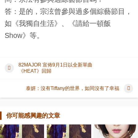
答：是的，宗泫曾參與過多個綜藝節目，
如《我獨自生活》、《請給一頓飯
Show》等。
82MAJOR 宣佈9月1日以全新單曲
《HEAT》回歸
泰妍：沒有Tiffany的世界，如同沒有了幸福
你可能感興趣的文章