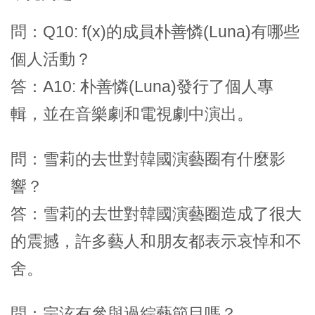
問：Q10: f(x)的成員朴善憐(Luna)有哪些
個人活動？
答：A10: 朴善憐(Luna)發行了個人專
輯，並在音樂劇和電視劇中演出。
問：雪莉的去世對韓國演藝圈有什麼影
響？
答：雪莉的去世對韓國演藝圈造成了很大
的震撼，許多藝人和朋友都表示哀悼和不
舍。
問：宗泫有參與過綜藝節目嗎？