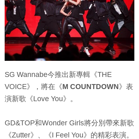
SG Wannabe今推出新專輯《THE
VOICE》，將在
《M COUNTDOWN》
表
演新歌《Love You》。
GD&TOP和Wonder Girls將分別帶來新歌
《Zutter》、《I Feel You》的精彩表演。