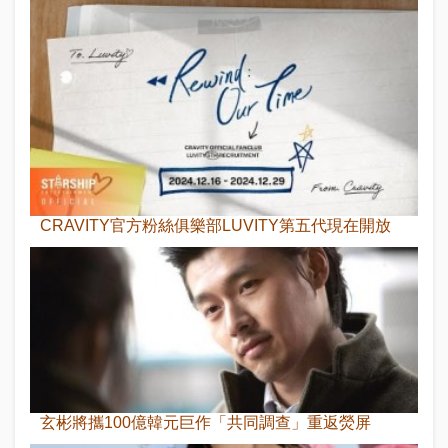
CRAVITY官方粉絲俱樂部LUVITY第五代現在開放
玄彬將攜100億韓元巨作「共同調查」重返熒屏