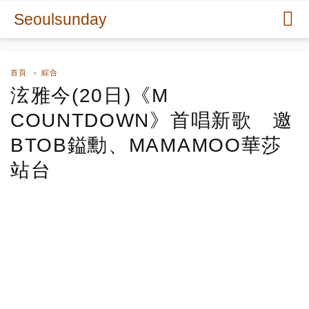
Seoulsunday
首頁
綜合
泫雅今(20日)《M
COUNTDOWN》首唱新歌 邀
BTOB鎰勳、MAMAMOO華莎
站台