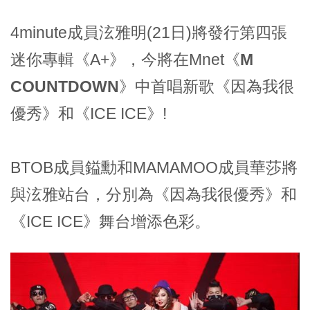
4minute成員泫雅明(21日)將發行第四張
迷你專輯《A+》，今將在Mnet
《M
COUNTDOWN》
中首唱新歌《因為我很
優秀》和《ICE ICE》!
BTOB成員鎰勳和MAMAMOO成員華莎將
與泫雅站台，分別為《因為我很優秀》和
《ICE ICE》舞台增添色彩。