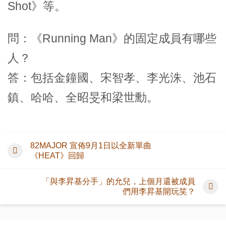
Shot》等。
問：《Running Man》的固定成員有哪些
人？
答：包括金鐘國、宋智孝、李光洙、池石
鎮、哈哈、全昭旻和梁世勳。
82MAJOR 宣佈9月1日以全新單曲
《HEAT》回歸
「與李昇基分手」的允兒，上個月還被成員
們用李昇基開玩笑？