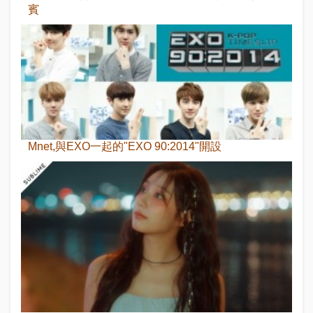
賓
Mnet,與EXO一起的"EXO 90:2014"開設