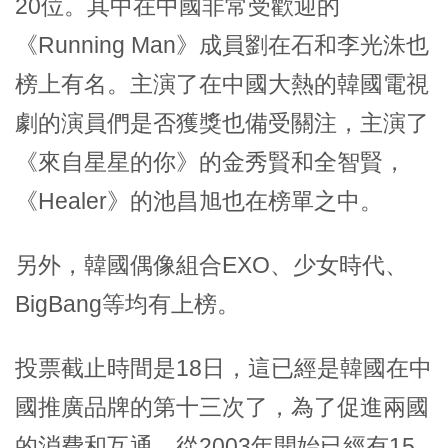
20位。其中在中國非常受歡迎的
《Running Man》成員劉在石和李光洙也
榜上有名。主演了在中國大熱的韓國電視
劇的演員們是否獲獎也備受關注，主演了
《來自星星的你》的金秀賢和全智賢，
《Healer》的池昌旭也在榜單之中。
另外，韓國偶像組合EXO、少女時代、
BigBang等均有上榜。
投票截止時間是18日，這已經是韓國在中
國推廣品牌的第十三次了，為了促進兩國
的消費和互通，從2003年開始已經有15