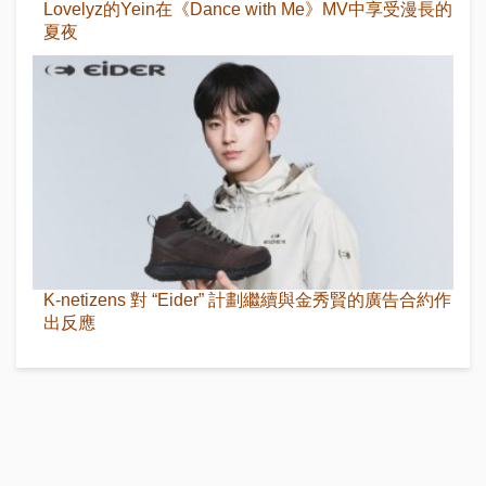
Lovelyz的Yein在《Dance with Me》MV中享受漫長的
夏夜
K-netizens 對 “Eider” 計劃繼續與金秀賢的廣告合約作
出反應