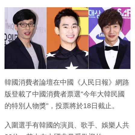
韓國消費者論壇在中國《人民日報》網路
版登載了中國消費者票選"今年大韓民國
的特別人物獎"，投票將於18日截止。
入圍選手有韓國的演員、歌手、娛樂人共