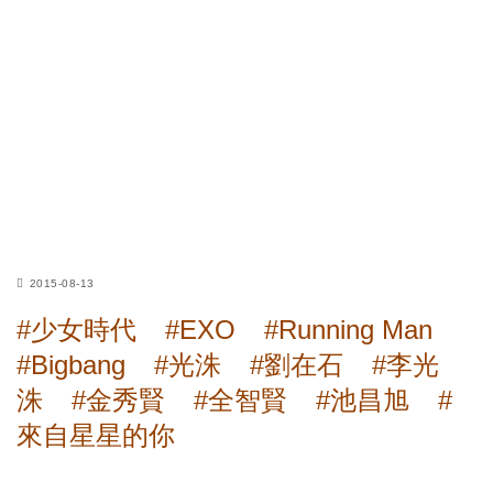
2015-08-13
#少女時代
#EXO
#Running Man
#Bigbang
#光洙
#劉在石
#李光
洙
#金秀賢
#全智賢
#池昌旭
#
來自星星的你