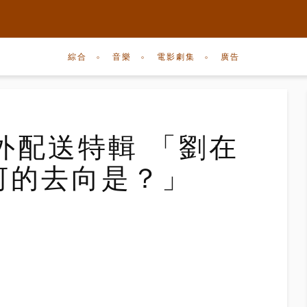
綜合
音樂
電影劇集
廣告
外配送特輯 「劉在
河的去向是？」