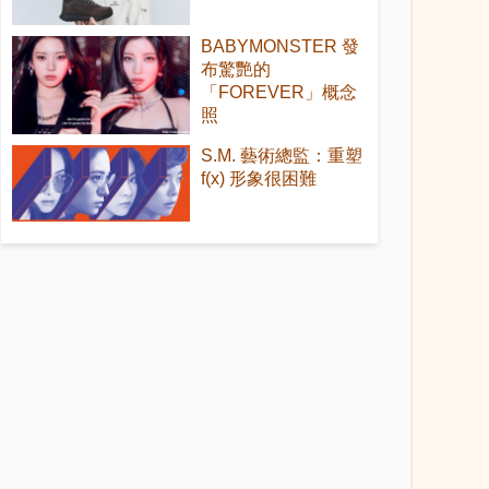
BABYMONSTER 發
布驚艷的
「FOREVER」概念
照
S.M. 藝術總監：重塑
f(x) 形象很困難