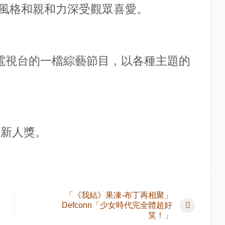
風格和親和力深受觀眾喜愛。
BC電視台的一檔綜藝節目，以各種主題的
賞新人獎。
「《我結》果凍-布丁再相聚」
Defconn「少女時代完全體超好
笑！」