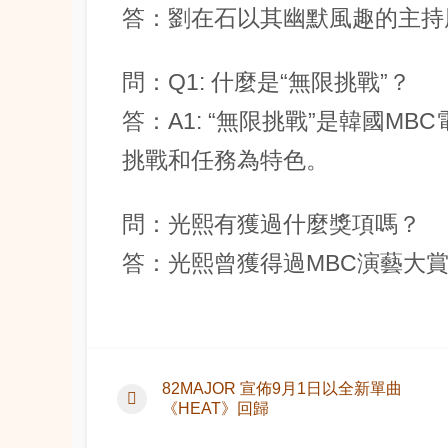
答：劉在石以其幽默風趣的主持
問：Q1: 什麼是“無限挑戰”？
答：A1: “無限挑戰”是韓國M
挑戰和任務為特色。
問：光熙有獲過什麼獎項嗎？
答：光熙曾獲得過MBC演藝大
82MAJOR 宣佈9月1日以全新單曲
《HEAT》回歸