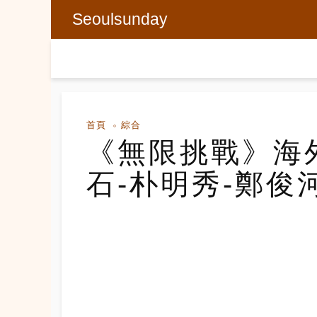
Seoulsunday
首頁
綜合
《無限挑戰》海
石-朴明秀-鄭俊