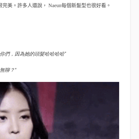
很完美。許多人還說，
Naeun
每個新髮型也很好看。
你們，因為她的頭髮哈哈哈哈”
無聊？“