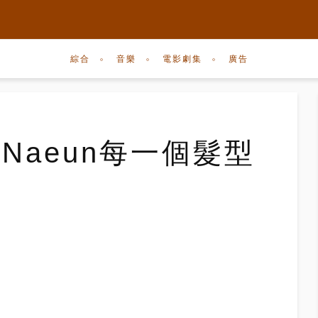
綜合
音樂
電影劇集
廣告
k Naeun每一個髮型