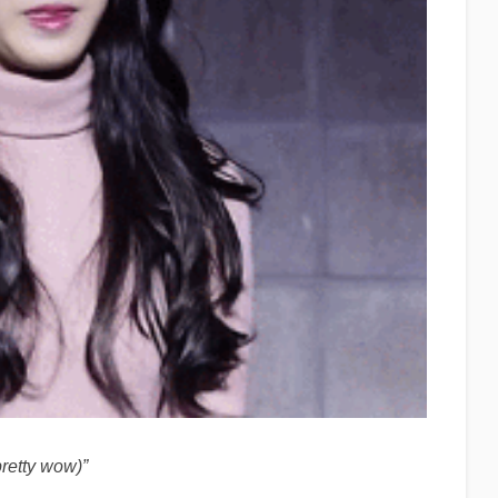
pretty wow)”