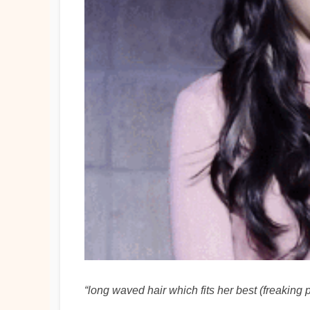
“long waved hair which fits her best (freaking 