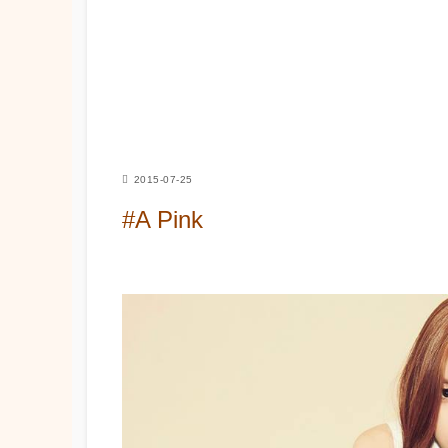
2015-07-25
#A Pink