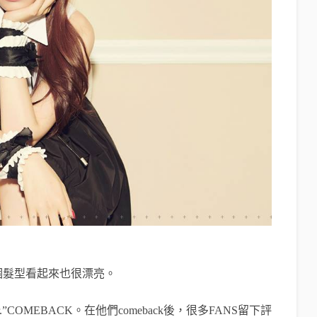
個髮型
看起來也很漂亮。
.”
COMEBACK。在他們comeback後，很多FANS留下評