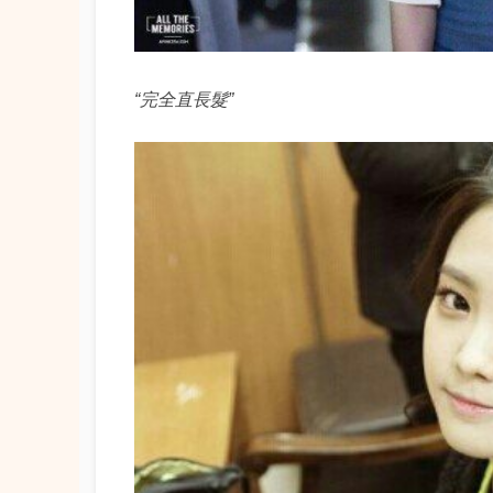
“完全直長髮”