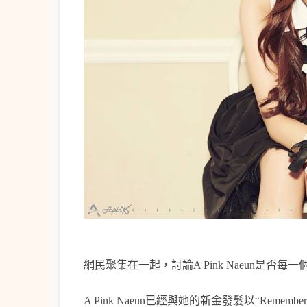
網民聚集在一起，討論A Pink Naeun是否
每一
A Pink Naeun
已經與她的新金發髮以
“Remember