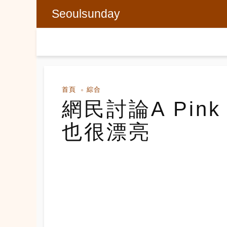
Seoulsunday
首頁
綜合
網民討論A Pin
也很漂亮