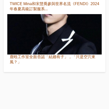
TWICE Mina和宋慧喬參與世界名流《FENDI》2024
年春夏高級訂製服系...
鹿晗工作室全面否認「結婚有子」，「只是空穴來
風？」