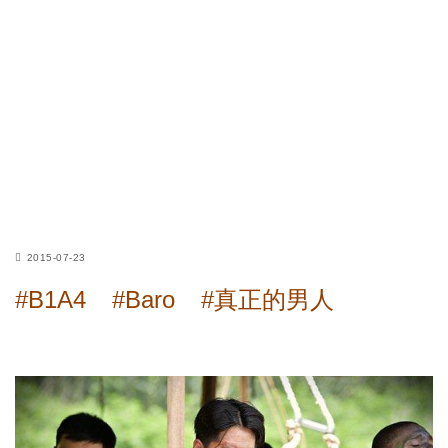
2015-07-23
#B1A4
#Baro
#真正的男人