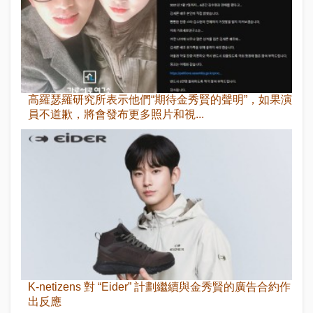
高羅瑟羅研究所表示他們“期待金秀賢的聲明”，如果演
員不道歉，將會發布更多照片和視...
K-netizens 對 “Eider” 計劃繼續與金秀賢的廣告合約作
出反應