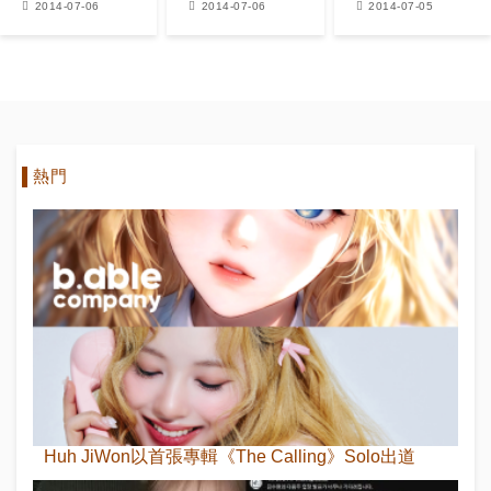
2014-07-06
2014-07-06
2014-07-05
吧?
平靜
拍攝,已拍攝的
部分將正常播
出
熱門
Huh JiWon以首張專輯《The Calling》Solo出道