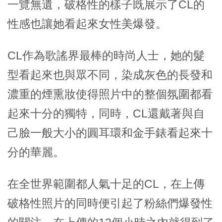
一覽無遺，破格性的樣子既展示了CL的
性感也讓她看起來女性美爆發。
CL作為歌謠界最棒的時尚人士，她的髮
型看起來也與眾不同，染成灰色的長發和
濃重的煙熏妝使得照片中的整個氛圍都看
起來十分的獨特，同時，CL還戴著與自
己臉一般大小的圓耳環和金手錶看起來十
分的華麗。
在全世界範圍都人氣十足的CL，在上傳
破格性照片的同時便引起了粉絲們爆發性