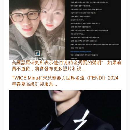
高羅瑟羅研究所表示他們“期待金秀賢的聲明”，如果演
員不道歉，將會發布更多照片和視...
TWICE Mina和宋慧喬參與世界名流《FENDI》2024
年春夏高級訂製服系...