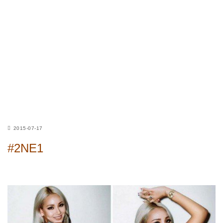
2015-07-17
#2NE1