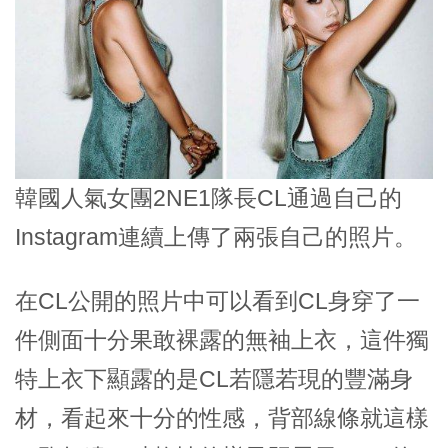
韓國人氣女團2NE1隊長CL通過自己的
Instagram連續上傳了兩張自己的照片。
在CL公開的照片中可以看到CL身穿了一
件側面十分果敢裸露的無袖上衣，這件獨
特上衣下顯露的是CL若隱若現的豐滿身
材，看起來十分的性感，背部線條就這樣