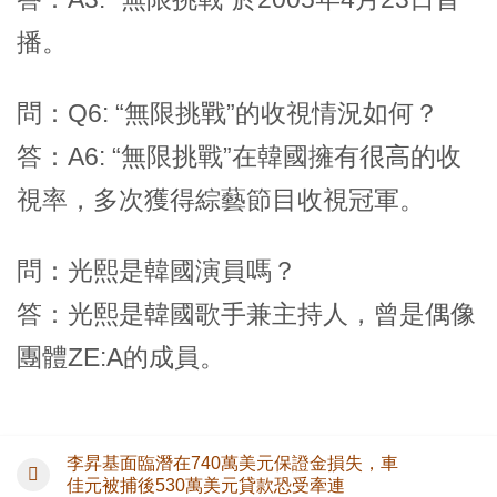
播。
問：Q6: “無限挑戰”的收視情況如何？
答：A6: “無限挑戰”在韓國擁有很高的收
視率，多次獲得綜藝節目收視冠軍。
問：光熙是韓國演員嗎？
答：光熙是韓國歌手兼主持人，曾是偶像
團體ZE:A的成員。
李昇基面臨潛在740萬美元保證金損失，車
佳元被捕後530萬美元貸款恐受牽連