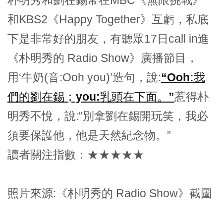
朴明秀和劉在錫常在MBC《無限挑戰》
和KBS2《Happy Together》互虧，私底
下是非常好的朋友，有聽眾17日call in進
《朴明秀的 Radio Show》廣播節目，
用‘牛奶(音:Ooh you)’造句，說:
“Ooh:我
們的劉在錫；you:乳頭在下面。”
惹得朴
明秀不悅，說:“別拿劉在錫開玩笑，我必
須要保護他，他是天然紀念物。”
讀者關注指數：★★★★★
照片來源:《朴明秀的 Radio Show》截圖