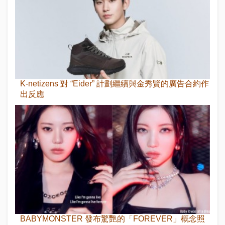
K-netizens 對 “Eider” 計劃繼續與金秀賢的廣告合約作
出反應
BABYMONSTER 發布驚艷的「FOREVER」概念照