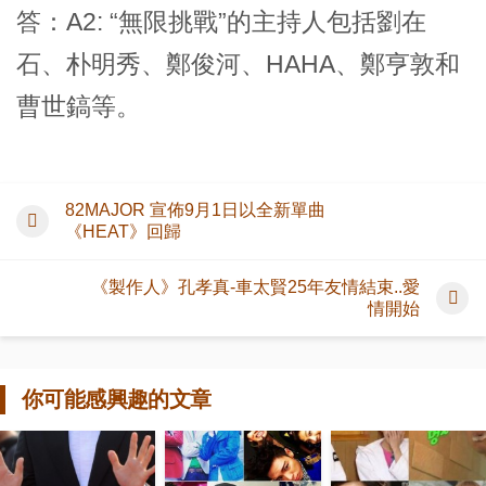
答：A2: “無限挑戰”的主持人包括劉在
石、朴明秀、鄭俊河、HAHA、鄭亨敦和
曹世鎬等。
82MAJOR 宣佈9月1日以全新單曲
《HEAT》回歸
《製作人》孔孝真-車太賢25年友情結束..愛
情開始
你可能感興趣的文章