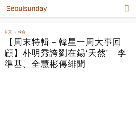
Seoulsunday
首頁
綜合
【周末特輯－韓星一周大事回
顧】朴明秀誇劉在錫‘天然’ 李
準基、全慧彬傳緋聞