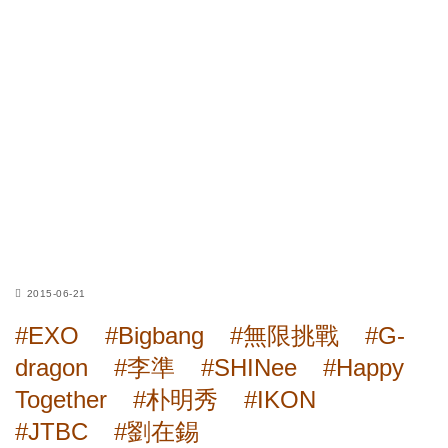
2015-06-21
#EXO
#Bigbang
#無限挑戰
#G-
dragon
#李準
#SHINee
#Happy
Together
#朴明秀
#IKON
#JTBC
#劉在錫