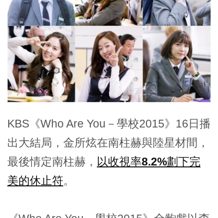
KBS《Who Are You－學校2015》16日播
出大結局，金所炫在南柱赫與陸星材間，
最後情定南柱赫，
以收視率8.2%劃下完
美的休止符
。