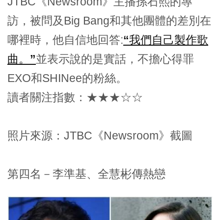
JTBC《Newsroom》主播孫石熙的專
訪，被問及Big Bang和其他團體的差別在
哪裡時，他自信地回答:
“我們自己製作歌
曲。”
並表示說的是實話，不擔心得罪
EXO和SHINee的粉絲。
讀者關注指數：★★★☆☆
照片來源：JTBC《Newsroom》截圖
第四名－李準基、全慧彬傳熱戀