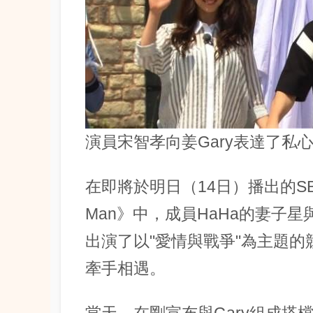
演員宋智孝向姜Gary表達了私
在即將於明日（14日）播出的SB
Man》中，成員HaHa的妻子
出演了以"愛情與戰爭"為主題的
牽手相遇。