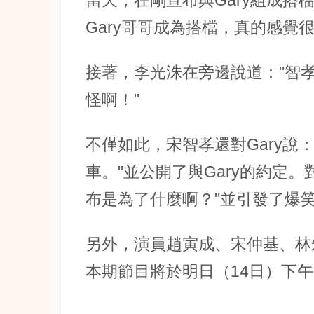
當天，在剛宣布與Gary組成搭
Gary哥哥成為搭檔，真的感覺
接著，李光洙在旁邊說道："智
怪啊！"
不僅如此，宋智孝還對Gary說：
車。"並公開了與Gary的約定
布是為了什麼啊？"並引發了爆
另外，演員趙寅成、宋仲基、林
本期節目將於明日（14日）下午