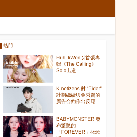
熱門
Huh JiWon以首張專
輯《The Calling》
Solo出道
K-netizens 對 “Eider”
計劃繼續與金秀賢的
廣告合約作出反應
BABYMONSTER 發
布驚艷的
「FOREVER」概念