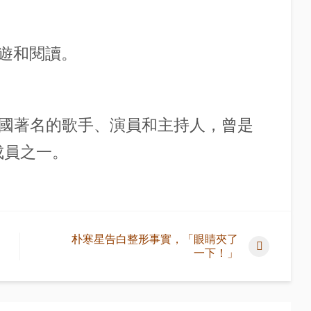
遊和閱讀。
y）是韓國著名的歌手、演員和主持人，曾是
的成員之一。
朴寒星告白整形事實，「眼睛夾了
一下！」