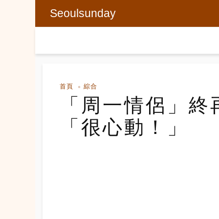
Seoulsunday
首頁
綜合
「周一情侶」終
「很心動！」