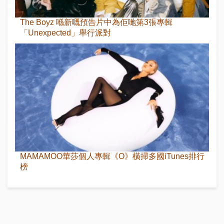
The Boyz 喺新嘅預告片中為佢哋第3張專輯
「Unexpected」舉行派對
MAMAMOO華莎個人專輯《O》橫掃多國iTunes排行
榜