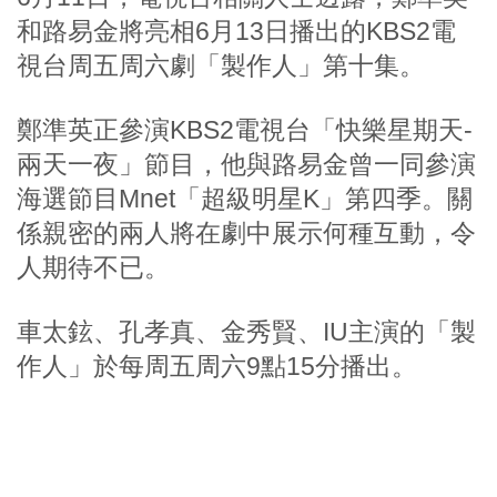
和路易金將亮相6月13日播出的KBS2電
視台周五周六劇「製作人」第十集。
鄭準英正參演KBS2電視台「快樂星期天-
兩天一夜」節目，他與路易金曾一同參演
海選節目Mnet「超級明星K」第四季。關
係親密的兩人將在劇中展示何種互動，令
人期待不已。
車太鉉、孔孝真、金秀賢、IU主演的「製
作人」於每周五周六9點15分播出。