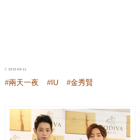
2015-06-11
#兩天一夜
#IU
#金秀賢