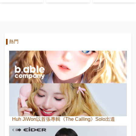
動！」
姐姐」！
熱門
Huh JiWon以首張專輯《The Calling》Solo出道