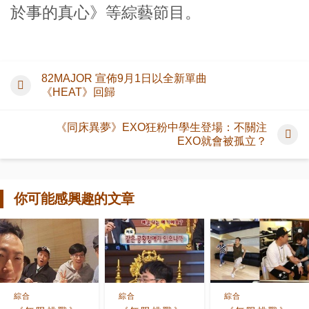
於事的真心》等綜藝節目。
82MAJOR 宣佈9月1日以全新單曲
《HEAT》回歸
《同床異夢》EXO狂粉中學生登場：不關注
EXO就會被孤立？
你可能感興趣的文章
綜合
綜合
綜合