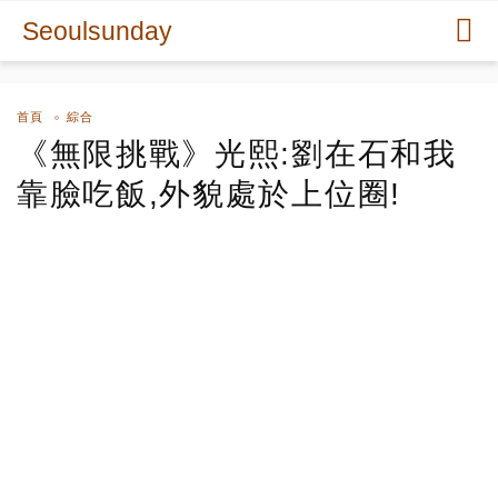
Seoulsunday
首頁
綜合
《無限挑戰》光熙:劉在石和我
靠臉吃飯,外貌處於上位圈!