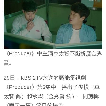
《Producer》中主演車太賢不斷折磨金秀
賢。
29日，KBS 2TV放送的藝能電視劇
《Producer》第5集中，播出了俊模（車
太賢 飾）和承燦（金秀賢 飾）一同剪輯
《兩天一夜》節目的場景。