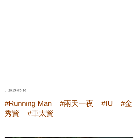
2015-05-30
#Running Man
#兩天一夜
#IU
#金
秀賢
#車太賢