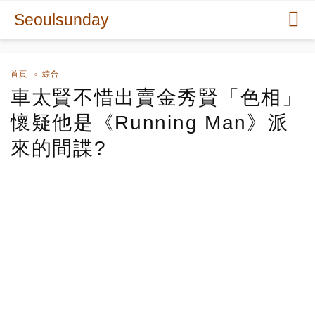
Seoulsunday
首頁
綜合
車太賢不惜出賣金秀賢「色相」
懷疑他是《Running Man》派
來的間諜?