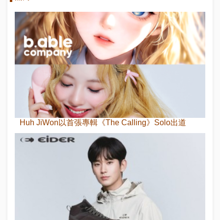
Huh JiWon以首張專輯《The Calling》Solo出道