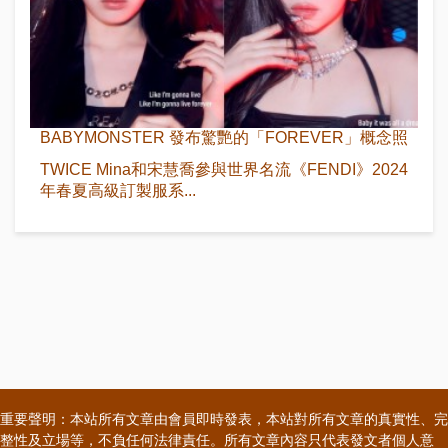
BABYMONSTER 發布驚艷的「FOREVER」概念照
TWICE Mina和宋慧喬參與世界名流《FENDI》2024
年春夏高級訂製服系...
重要聲明：本站所有文章由會員即時發表，本站對所有文章的真實性、完
整性及立場等，不負任何法律責任。所有文章內容只代表發文者個人意