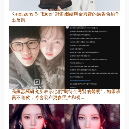
K-netizens 對 “Eider” 計劃繼續與金秀賢的廣告合約作
出反應
高羅瑟羅研究所表示他們“期待金秀賢的聲明”，如果演
員不道歉，將會發布更多照片和視...