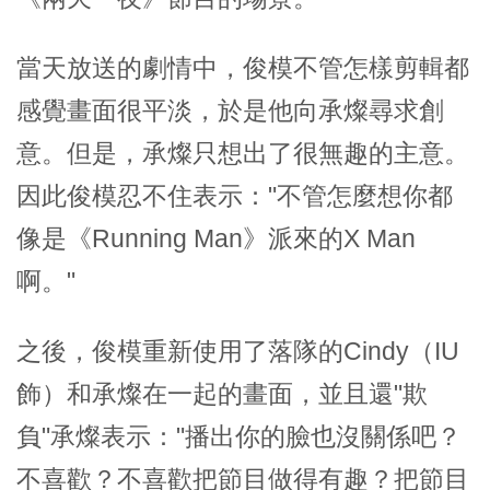
當天放送的劇情中，俊模不管怎樣剪輯都
感覺畫面很平淡，於是他向承燦尋求創
意。但是，承燦只想出了很無趣的主意。
因此俊模忍不住表示："不管怎麼想你都
像是《Running Man》派來的X Man
啊。"
之後，俊模重新使用了落隊的Cindy（IU
飾）和承燦在一起的畫面，並且還"欺
負"承燦表示："播出你的臉也沒關係吧？
不喜歡？不喜歡把節目做得有趣？把節目