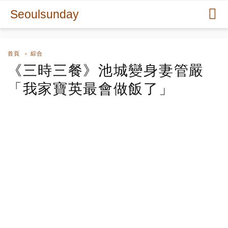
Seoulsunday
首頁
綜合
《三時三餐》池城變身妻管嚴
「我家寶英最會做飯了」