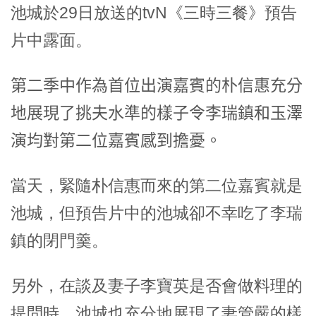
池城於29日放送的tvN《三時三餐》預告
片中露面。
第二季中作為首位出演嘉賓的朴信惠充分
地展現了挑夫水準的樣子令李瑞鎮和玉澤
演均對第二位嘉賓感到擔憂。
當天，緊隨朴信惠而來的第二位嘉賓就是
池城，但預告片中的池城卻不幸吃了李瑞
鎮的閉門羹。
另外，在談及妻子李寶英是否會做料理的
提問時，池城也充分地展現了妻管嚴的樣