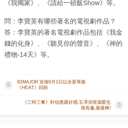
《我獨家》、《請給一頓飯Show》等。
問：李寶英有哪些著名的電視劇作品？
答：李寶英的著名電視劇作品包括《我金
錢的化身》、《聽見你的聲音》、《神的
禮物-14天》等。
82MAJOR 宣佈9月1日以全新單曲
《HEAT》回歸
《三時三餐》朴信惠露好感:玉澤演很溫暖也
很有趣,最最棒!