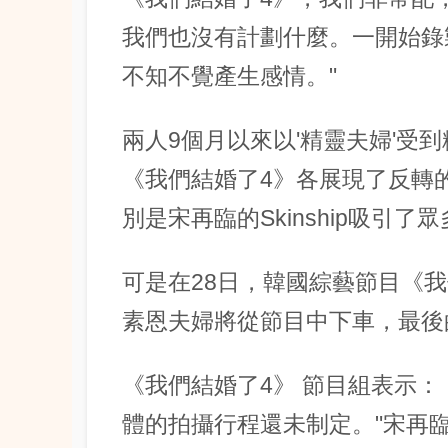
我們也沒有計劃什麼。一開始錄
不知不覺產生感情。"
兩人9個月以來以'精靈夫婦'受
《我們結婚了4》各展現了反轉
別是宋再臨的Skinship吸引了
可是在28日，韓國綜藝節目《
素恩夫婦將從節目中下車，最後
《我們結婚了4》 節目組表示
體的拍攝行程還未制定。"宋再