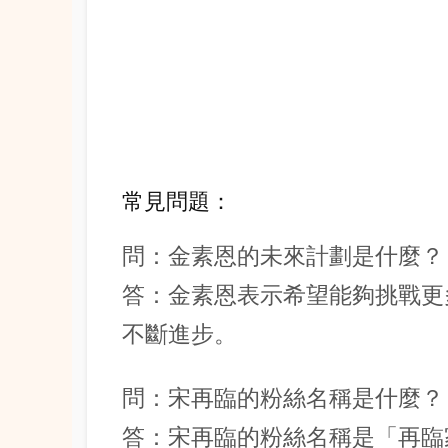
常見問題：
問：金素恩的未來計劃是什麼？
答：金素恩表示希望能夠挑戰更
不斷進步。
問：宋再臨的粉絲名稱是什麼？
答：宋再臨的粉絲名稱是「再臨