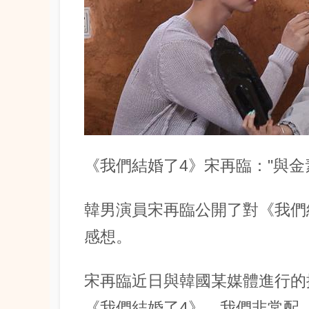
《我們結婚了4》宋再臨："與
韓男演員宋再臨公開了對《我們
感想。
宋再臨近日與韓國某媒體進行的
《我們結婚了4》，我們非常配