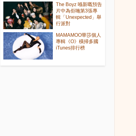
The Boyz 喺新嘅預告
片中為佢哋第3張專
輯「Unexpected」舉
行派對
MAMAMOO華莎個人
專輯《O》橫掃多國
iTunes排行榜