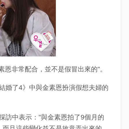
金素恩非常配合，並不是假冒出來的"。
結婚了4》中與金素恩扮演假想夫婦的
採訪中表示："與金素恩拍了9個月的
，而且這些變化並不是故意弄出來的，