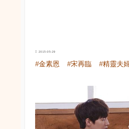
2015-05-29
#金素恩
#宋再臨
#精靈夫