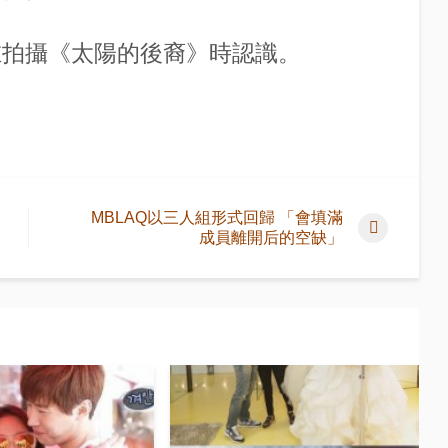
在拍攝《太陽的後裔》時認識。
。
MBLAQ以三人組形式回歸 「會填滿
成員離開后的空缺」