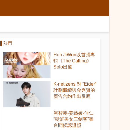
熱門
Huh JiWon以首張專
輯《The Calling》
Solo出道
K-netizens 對 “Eider”
計劃繼續與金秀賢的
廣告合約作出反應
河智苑-姜藝媛-佳仁
“朝鮮美女三劍客”舞
台問候認證照