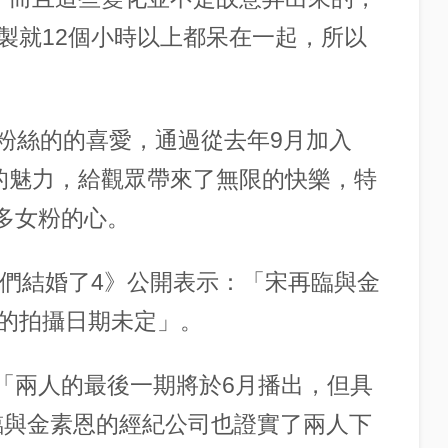
製就12個小時以上都呆在一起，所以
到粉絲的的喜愛，通過從去年9月加入
的魅力，給觀眾帶來了無限的快樂，特
眾多女粉的心。
我們結婚了4》公開表示：「宋再臨與金
的拍攝日期未定」。
：「兩人的最後一期將於6月播出，但具
臨與金素恩的經紀公司也證實了兩人下