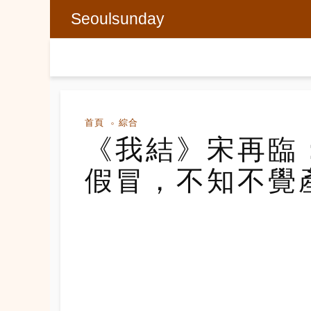
Seoulsunday
首頁
綜合
《我結》宋再臨
假冒，不知不覺