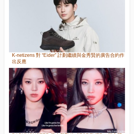
K-netizens 對 “Eider” 計劃繼續與金秀賢的廣告合約作
出反應