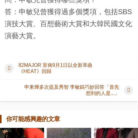
答：申敏兒曾獲得過多個獎項，包括SBS
演技大賞、百想藝術大賞和大韓民國文化
演藝大賞。
82MAJOR 宣佈9月1日以全新單曲
《HEAT》回歸
申東燁多次提及秀智 李敏鎬巧妙回答「首先
想到的人是...」
你可能感興趣的文章