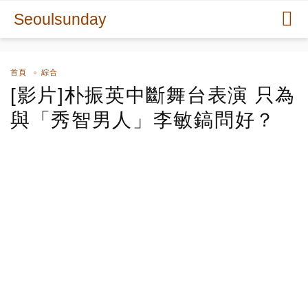
Seoulsunday
首頁
綜合
[影片]朴振英中斷舞台表演 只為
與「秀智男人」李敏鎬問好？