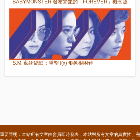
BABYMONSTER 發布驚艷的「FOREVER」概念照
S.M. 藝術總監：重塑 f(x) 形象很困難
重要聲明：本站所有文章由會員即時發表，本站對所有文章的真實性、完