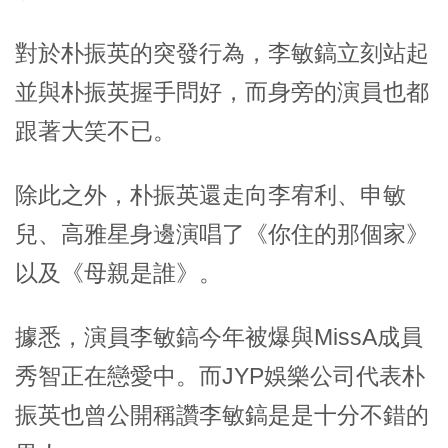
對於朴振英的突發行為，李敏鎬立刻站起
並與朴振英握手問好，而身旁的演員也都
跟著大笑不已。
除此之外，朴振英還走向李宥利、申敏
兒、高雅星身邊演唱了《你住的那個家》
以及《母親是誰》。
據悉，演員李敏鎬今年被爆與MissA成員
秀智正在戀愛中。而JYP娛樂公司代表朴
振英也曾公開稱讚李敏鎬是是十分不錯的