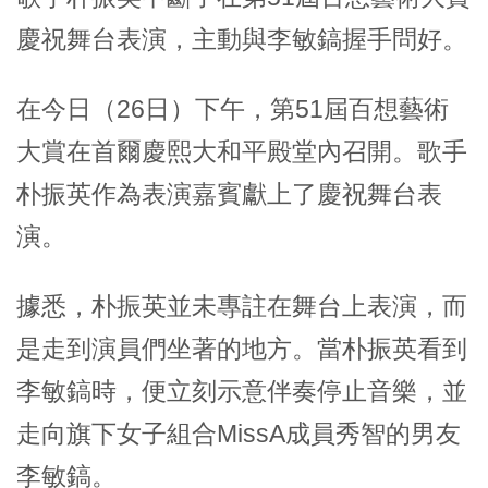
慶祝舞台表演，主動與李敏鎬握手問好。
在今日（26日）下午，第51屆百想藝術
大賞在首爾慶熙大和平殿堂內召開。歌手
朴振英作為表演嘉賓獻上了慶祝舞台表
演。
據悉，朴振英並未專註在舞台上表演，而
是走到演員們坐著的地方。當朴振英看到
李敏鎬時，便立刻示意伴奏停止音樂，並
走向旗下女子組合MissA成員秀智的男友
李敏鎬。