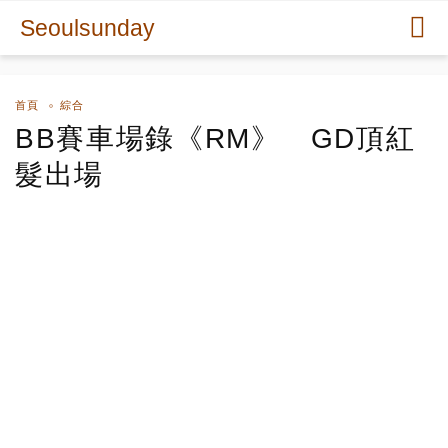
Seoulsunday
首頁
綜合
BB賽車場錄《RM》 GD頂紅
髮出場