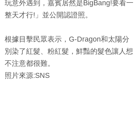
玩意外遇到，嘉賓居然是BigBang!要看一
整天才行!」並公開認證照。
根據目擊民眾表示，G-Dragon和太陽分
別染了紅髮、粉紅髮，鮮豔的髮色讓人想
不注意都很難。
照片來源:SNS