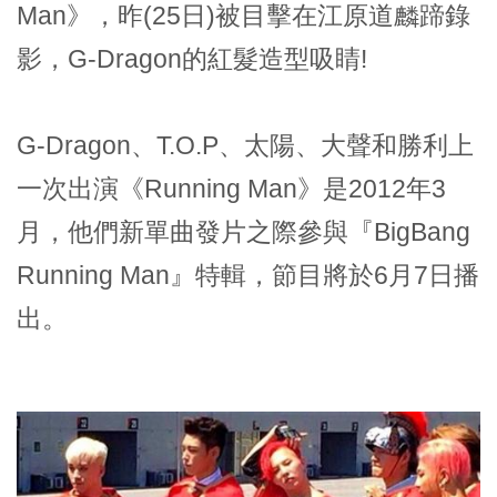
Man》，昨(25日)被目擊在江原道麟蹄錄
影，G-Dragon的紅髮造型吸睛!
G-Dragon、T.O.P、太陽、大聲和勝利上
一次出演《Running Man》是2012年3
月，他們新單曲發片之際參與『BigBang
Running Man』特輯，節目將於6月7日播
出。