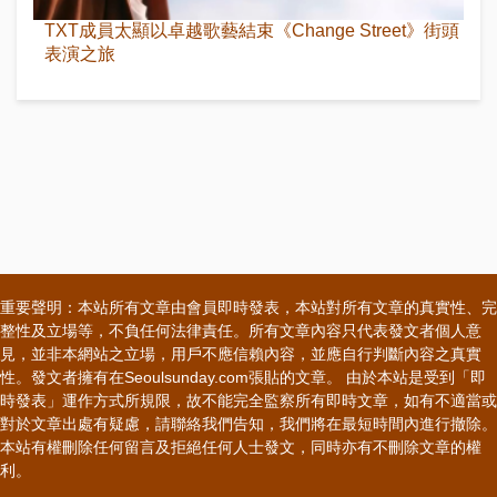
TXT成員太顯以卓越歌藝結束《Change Street》街頭
表演之旅
重要聲明：本站所有文章由會員即時發表，本站對所有文章的真實性、完
整性及立場等，不負任何法律責任。所有文章內容只代表發文者個人意
見，並非本網站之立場，用戶不應信賴內容，並應自行判斷內容之真實
性。發文者擁有在Seoulsunday.com張貼的文章。 由於本站是受到「即
時發表」運作方式所規限，故不能完全監察所有即時文章，如有不適當或
對於文章出處有疑慮，請聯絡我們告知，我們將在最短時間內進行撤除。
本站有權刪除任何留言及拒絕任何人士發文，同時亦有不刪除文章的權
利。