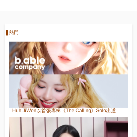
熱門
Huh JiWon以首張專輯《The Calling》Solo出道