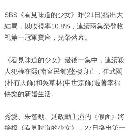
SBS
《看見味道的少女》
昨(21日)播出大
結局，以收視率10.8%，連續兩集榮登收
視第一冠軍寶座，光榮落幕。
《看見味道的少女》
最後一集中，連續殺
人犯權在熙(南宮民飾)墜樓身亡，崔武閣
(朴有天飾)和吳草林(申世京飾)過著幸福
快樂的新婚生活。
秀愛、朱智勳、延政勳主演的
《假面》
將
接檔
《看見味道的少女》
，27日播出第一