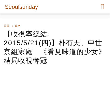
Seoulsunday
首頁
綜合
【收視率總結:
2015/5/21(四)】朴有天、申世
京組家庭 《看見味道的少女》
結局收視奪冠