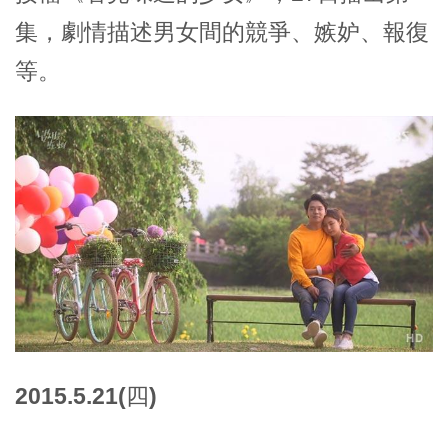
集，劇情描述男女間的競爭、嫉妒、報復
等。
2015.5.21(四)