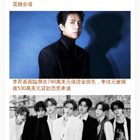
震撼全場
李昇基面臨潛在740萬美元保證金損失，車佳元被捕
後530萬美元貸款恐受牽連