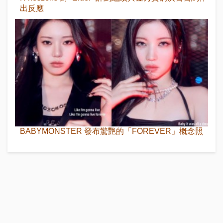
出反應
BABYMONSTER 發布驚艷的「FOREVER」概念照