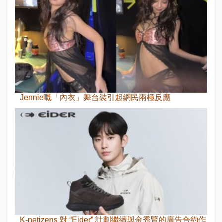
Jennie嘅「內衣」舞台裝引起網民兩極反應
K-netizens 對 “Eider” 計劃繼續與金秀賢的廣告合約作