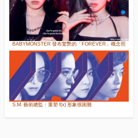
BABYMONSTER 發布驚艷的「FOREVER」概念照
S.M. 藝術總監：重塑 f(x) 形象很困難