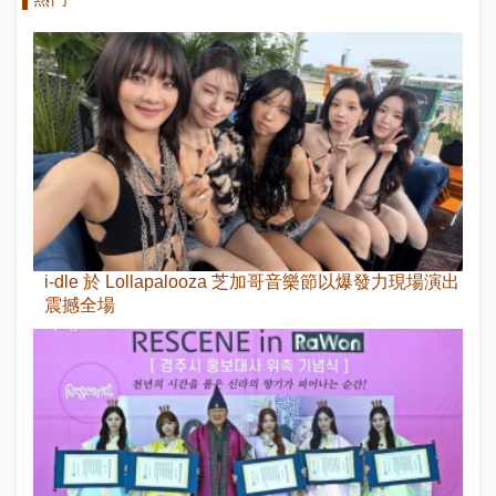
i-dle 於 Lollapalooza 芝加哥音樂節以爆發力現場演出
震撼全場