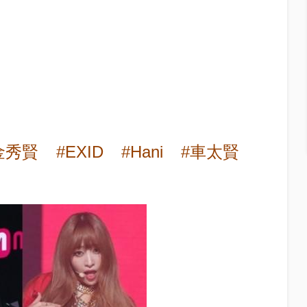
金秀賢
#EXID
#Hani
#車太賢