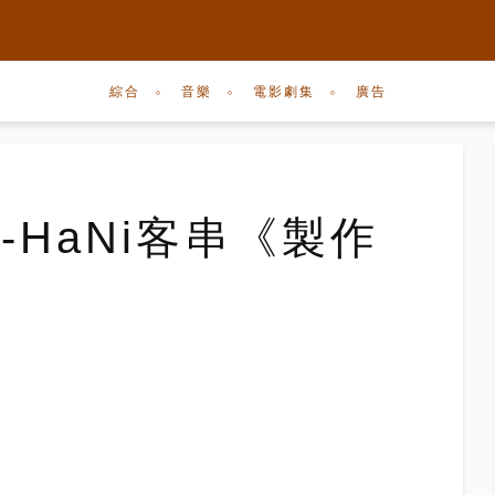
綜合
音樂
電影劇集
廣告
允-HaNi客串《製作