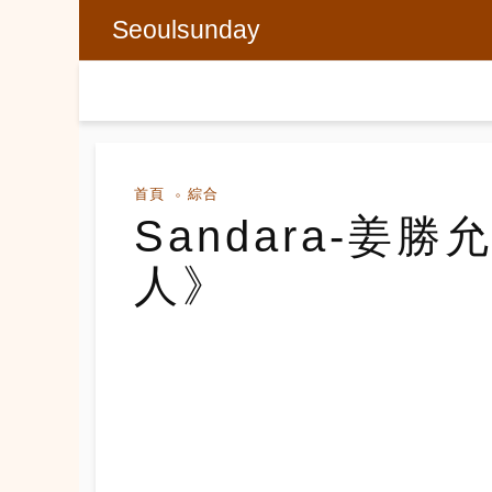
Seoulsunday
首頁
綜合
Sandara-姜勝
人》