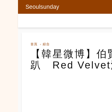
Seoulsunday
首頁
綜合
【韓星微博】伯
趴 Red Velv