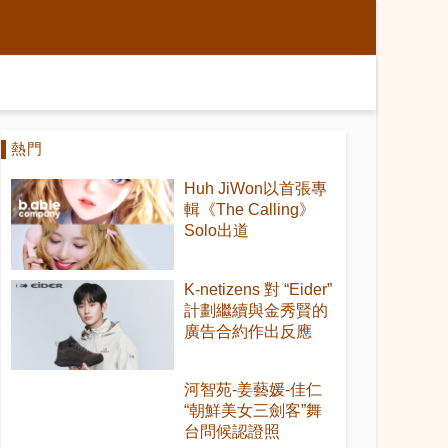
熱門
Huh JiWon以首張專
輯《The Calling》
Solo出道
K-netizens 對 “Eider”
計劃繼續與金秀賢的
廣告合約作出反應
河智苑-姜藝媛-佳仁
“朝鮮美女三劍客”舞
台問候認證照