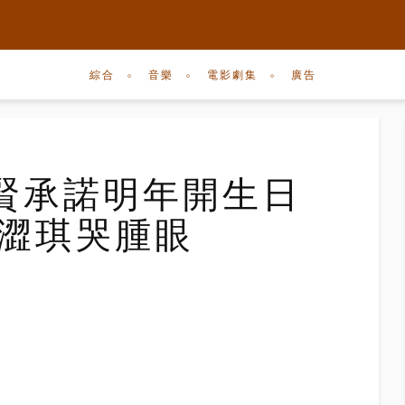
綜合
音樂
電影劇集
廣告
賢承諾明年開生日
et澀琪哭腫眼