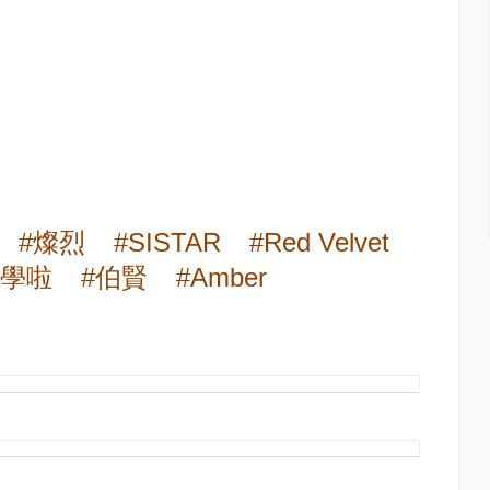
#燦烈
#SISTAR
#Red Velvet
上學啦
#伯賢
#Amber