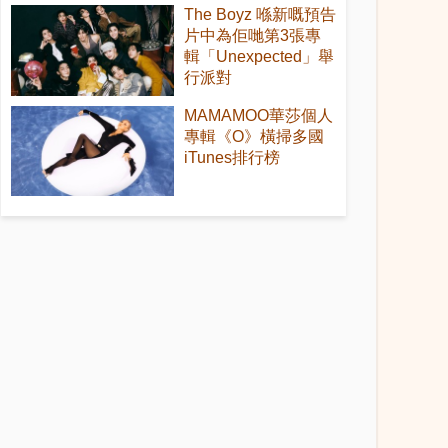
The Boyz 喺新嘅預告
片中為佢哋第3張專
輯「Unexpected」舉
行派對
MAMAMOO華莎個人
專輯《O》橫掃多國
iTunes排行榜