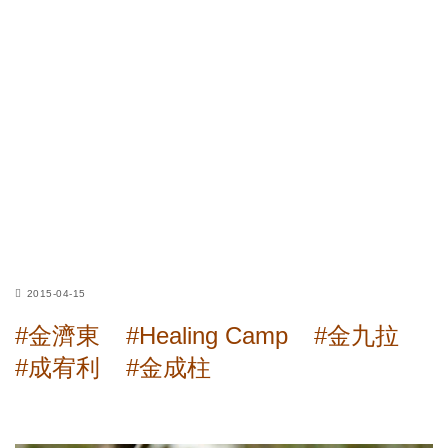
2015-04-15
#金濟東
#Healing Camp
#金九拉
#成宥利
#金成柱