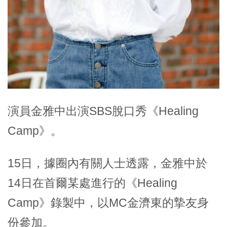
演員金雅中出演SBS脫口秀《Healing
Camp》。
15日，據圈內有關人士透露，金雅中於
14日在首爾某處進行的《Healing
Camp》錄製中，以MC金濟東的摯友身
份參加。