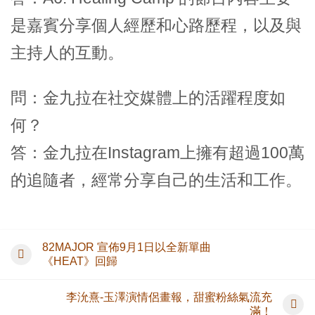
是嘉賓分享個人經歷和心路歷程，以及與
主持人的互動。
問：金九拉在社交媒體上的活躍程度如
何？
答：金九拉在Instagram上擁有超過100萬
的追隨者，經常分享自己的生活和工作。
82MAJOR 宣佈9月1日以全新單曲
《HEAT》回歸
李沇熹-玉澤演情侶畫報，甜蜜粉絲氣流充
滿！