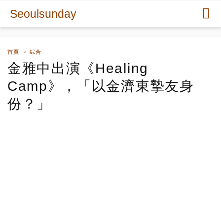
Seoulsunday
首頁
綜合
金雅中出演《Healing
Camp》，「以金濟東摯友身
份？」