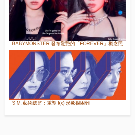
BABYMONSTER 發布驚艷的「FOREVER」概念照
S.M. 藝術總監：重塑 f(x) 形象很困難