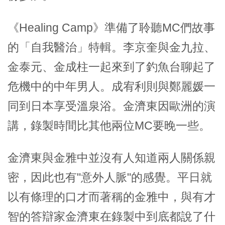
《Healing Camp》準備了聆聽MC們故事
的「自我醫治」特輯。李京奎與金九拉、
金泰元、金成柱一起來到了釣魚台聊起了
危機中的中年男人。成宥利則與鄭麗媛一
同到日本享受溫泉浴。金濟東因歐洲的演
講，錄製時間比其他兩位MC要晚一些。
金濟東與金雅中並沒有人知道兩人關係親
密，因此也有"意外人脈"的感覺。平日就
以有條理的口才而著稱的金雅中，與有才
智的答辯家金濟東在錄製中到底都說了什