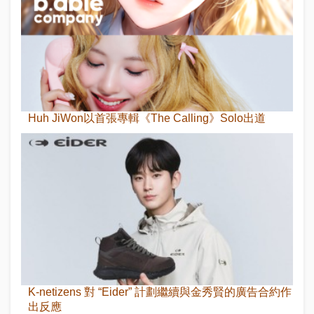
Huh JiWon以首張專輯《The Calling》Solo出道
K-netizens 對 “Eider” 計劃繼續與金秀賢的廣告合約作
出反應