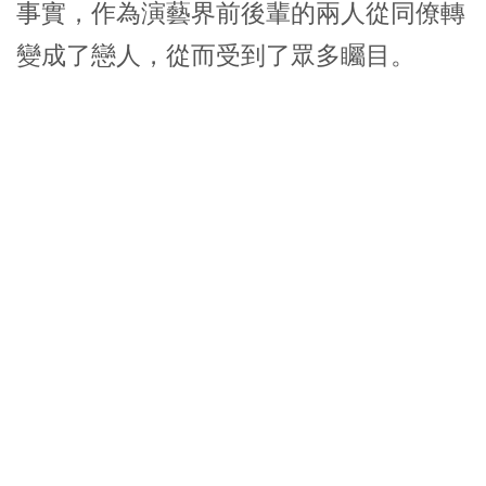
事實，作為演藝界前後輩的兩人從同僚轉
變成了戀人，從而受到了眾多矚目。