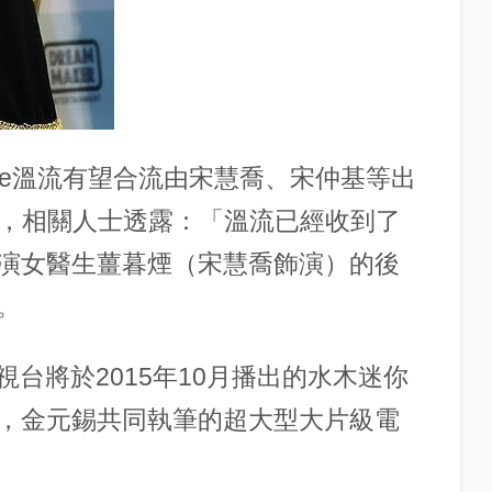
Nee溫流有望合流由宋慧喬、宋仲基等出
裔》，相關人士透露：「溫流已經收到了
演女醫生薑暮煙（宋慧喬飾演）的後
。
視台將於2015年10月播出的水木迷你
，金元錫共同執筆的超大型大片級電