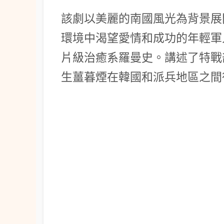
該劇以美麗的南國風光為背景展
環境中渴望愛情和成功的年輕軍
片級治癒系羅曼史。講述了特戰
生薑暮煙在韓國和派兵地區之間