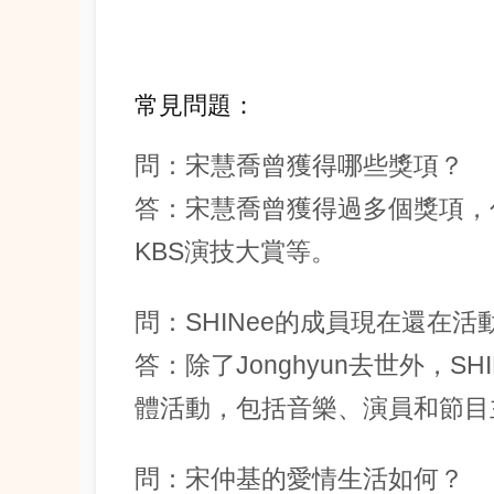
常見問題：
問：宋慧喬曾獲得哪些獎項？
答：宋慧喬曾獲得過多個獎項，
KBS演技大賞等。
問：SHINee的成員現在還在活
答：除了Jonghyun去世外，S
體活動，包括音樂、演員和節目
問：宋仲基的愛情生活如何？