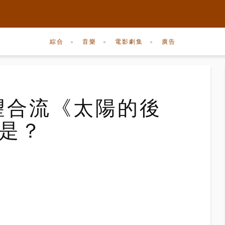
綜合
音樂
電影劇集
廣告
有望合流《太陽的後
色是？