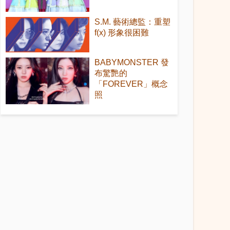
S.M. 藝術總監：重塑
f(x) 形象很困難
BABYMONSTER 發
布驚艷的
「FOREVER」概念
照