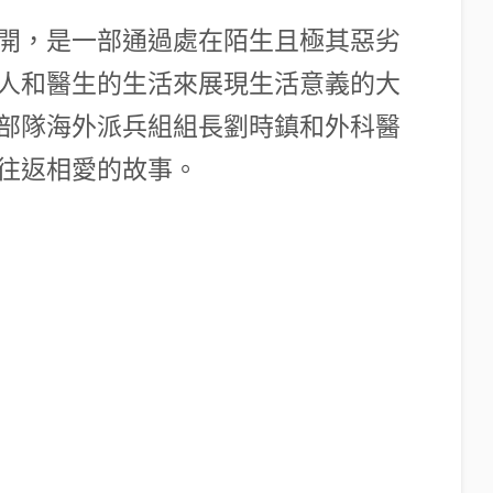
開，是一部通過處在陌生且極其惡劣
人和醫生的生活來展現生活意義的大
部隊海外派兵組組長劉時鎮和外科醫
往返相愛的故事。