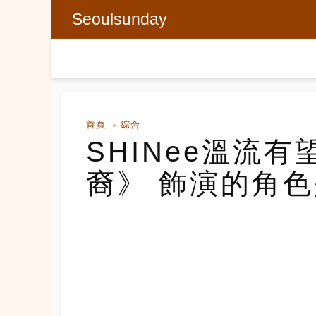
Seoulsunday
首頁
綜合
SHINee溫流
裔》 飾演的角