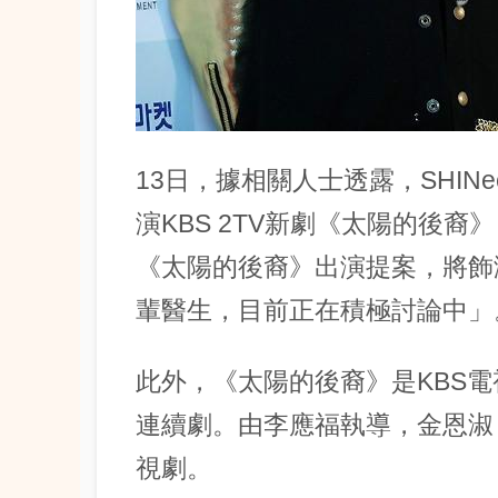
13日，據相關人士透露，SHI
演KBS 2TV新劇《太陽的後
《太陽的後裔》出演提案，將飾
輩醫生，目前正在積極討論中」
此外，《太陽的後裔》是KBS電
連續劇。由李應福執導，金恩淑
視劇。