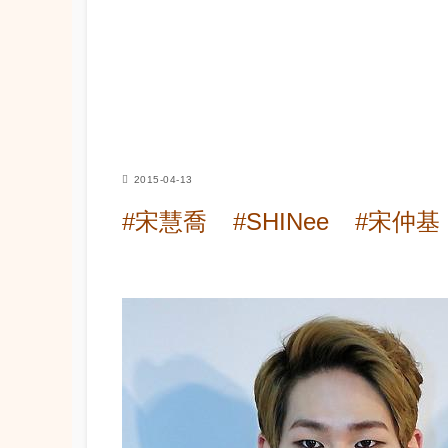
2015-04-13
#宋慧喬
#SHINee
#宋仲基