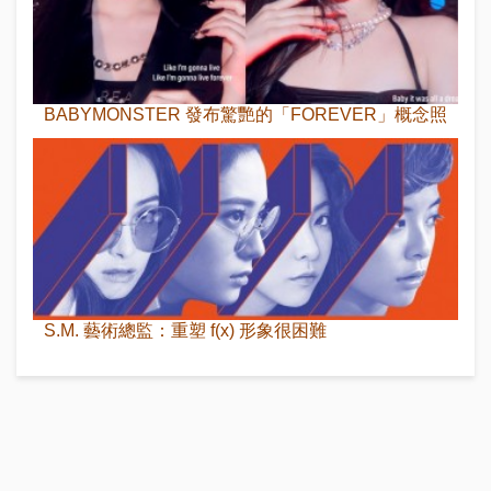
BABYMONSTER 發布驚艷的「FOREVER」概念照
S.M. 藝術總監：重塑 f(x) 形象很困難