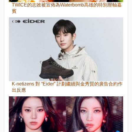
TWICE的志效被宣佈為Waterbomb高雄的特別壓軸嘉
賓
K-netizens 對 “Eider” 計劃繼續與金秀賢的廣告合約作
出反應