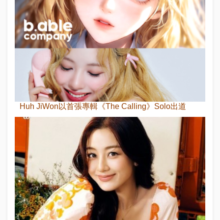
Huh JiWon以首張專輯《The Calling》Solo出道