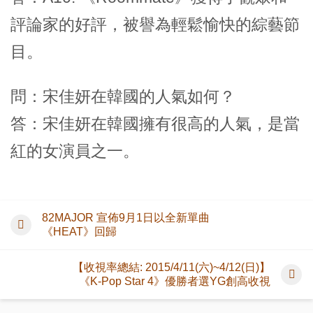
評論家的好評，被譽為輕鬆愉快的綜藝節
目。
問：宋佳妍在韓國的人氣如何？
答：宋佳妍在韓國擁有很高的人氣，是當
紅的女演員之一。
82MAJOR 宣佈9月1日以全新單曲
《HEAT》回歸
【收視率總結: 2015/4/11(六)~4/12(日)】
《K-Pop Star 4》優勝者選YG創高收視