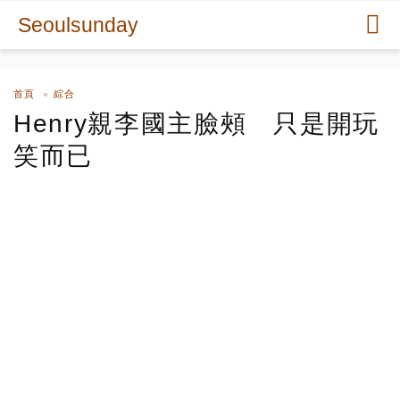
Seoulsunday
首頁
綜合
Henry親李國主臉頰 只是開玩
笑而已