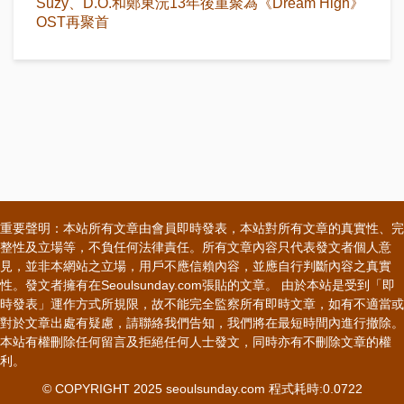
Suzy、D.O.和鄭東沅13年後重聚為《Dream High》
OST再聚首
重要聲明：本站所有文章由會員即時發表，本站對所有文章的真實性、完
整性及立場等，不負任何法律責任。所有文章內容只代表發文者個人意
見，並非本網站之立場，用戶不應信賴內容，並應自行判斷內容之真實
性。發文者擁有在Seoulsunday.com張貼的文章。 由於本站是受到「即
時發表」運作方式所規限，故不能完全監察所有即時文章，如有不適當或
對於文章出處有疑慮，請聯絡我們告知，我們將在最短時間內進行撤除。
本站有權刪除任何留言及拒絕任何人士發文，同時亦有不刪除文章的權
利。
© COPYRIGHT 2025 seoulsunday.com 程式耗時:0.0722