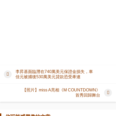
李昇基面臨潛在740萬美元保證金損失，車
佳元被捕後530萬美元貸款恐受牽連
【照片】miss A亮相《M COUNTDOWN》
首秀回歸舞台