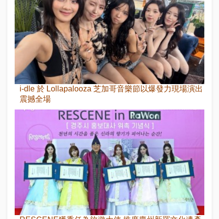
i-dle 於 Lollapalooza 芝加哥音樂節以爆發力現場演出
震撼全場