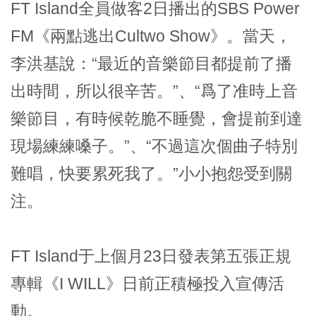
FT Island全員做客2日播出的SBS Power
FM《兩點逃出Cultwo Show》。當天，
李洪基說：“最近的音樂節目都提前了播
出時間，所以很辛苦。”、“爲了准時上音
樂節目，有時候乾脆不睡覺，會提前到達
現場練練嗓子。”、“不過這次個曲子特別
難唱，快要累死我了。”小小抱怨受到關
注。
FT Island于上個月23日發表第五張正規
專輯《I WILL》日前正積極投入宣傳活
動。