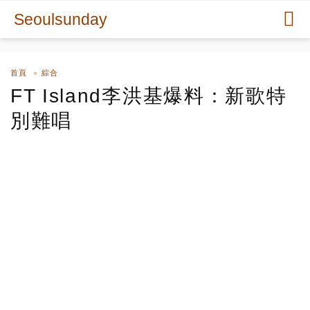
Seoulsunday
首頁
綜合
FT Island李洪基爆料：新歌特
別難唱