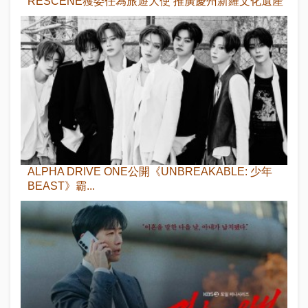
RESCENE獲委任為旅遊大使 推廣慶州新羅文化遺產
ALPHA DRIVE ONE公開《UNBREAKABLE: 少年
BEAST》霸...