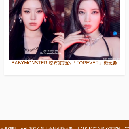
BABYMONSTER 發布驚艷的「FOREVER」概念照
重要聲明：本站所有文章由會員即時發表，本站對所有文章的真實性、完