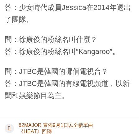
答：少女時代成員Jessica在2014年退出
了團隊。
問：徐康俊的粉絲名叫什麼？
答：徐康俊的粉絲名叫“Kangaroo”。
問：JTBC是韓國的哪個電視台？
答：JTBC是韓國的有線電視頻道，以新
聞和娛樂節目為主。
82MAJOR 宣佈9月1日以全新單曲
《HEAT》回歸