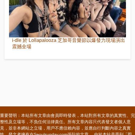
i-dle 於 Lollapalooza 芝加哥音樂節以爆發力現場演出
震撼全場
重要聲明：本站所有文章由會員即時發表，本站對所有文章的真實性、完
整性及立場等，不負任何法律責任。所有文章內容只代表發文者個人意
見，並非本網站之立場，用戶不應信賴內容，並應自行判斷內容之真實
性。發文者擁有在Seoulsunday.com張貼的文章。 由於本站是受到「即