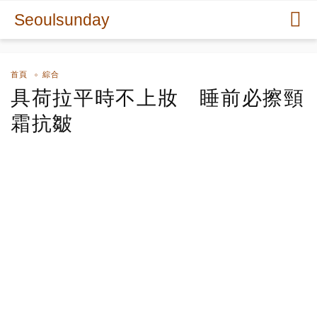
Seoulsunday
首頁
綜合
具荷拉平時不上妝 睡前必擦頸
霜抗皺