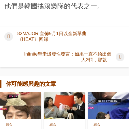
他們是韓國搖滾樂隊的代表之一。
82MAJOR 宣佈9月1日以全新單曲
《HEAT》回歸
Infinite聖圭爆發性發言：如果一直不給出個
人2輯，那就…
你可能感興趣的文章
綜合
綜合
綜合