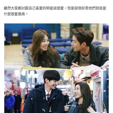
雖然大家都討厭自己喜愛的明星談戀愛，但是卻很好奇他們到底是
什麼戀愛風格。