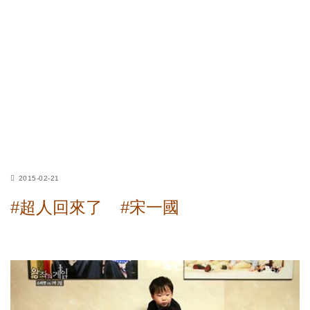
2015-02-21
#超人回來了
#宋一國