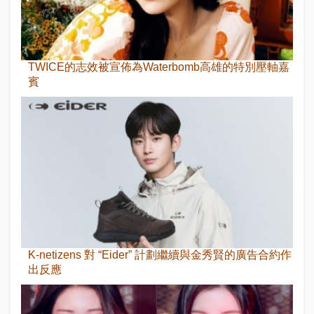
TWICE的志效被宣佈為Waterbomb高雄的特別壓軸嘉
賓
K-netizens 對 “Eider” 計劃繼續與金秀賢的廣告合約作
出反應