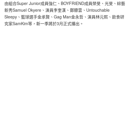
由組合Super Junior成員強仁、BOYFRIEND成員榮旻、光旻、綜藝
新秀Samuel Okyere、演員李奎漢、鄭糠雲、Untouchable
Sleepy、籃球選手金承賢、Gag Man金永哲、演員林元熙、飲食研
究家SamKim等，新一季將於3月正式播出。