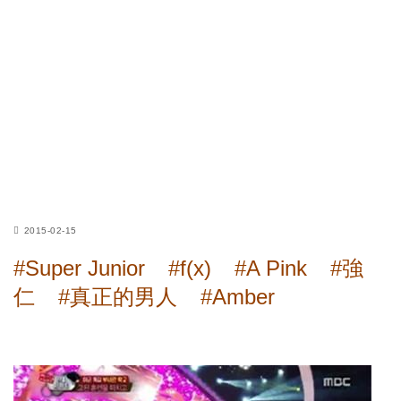
2015-02-15
#Super Junior
#f(x)
#A Pink
#強
仁
#真正的男人
#Amber