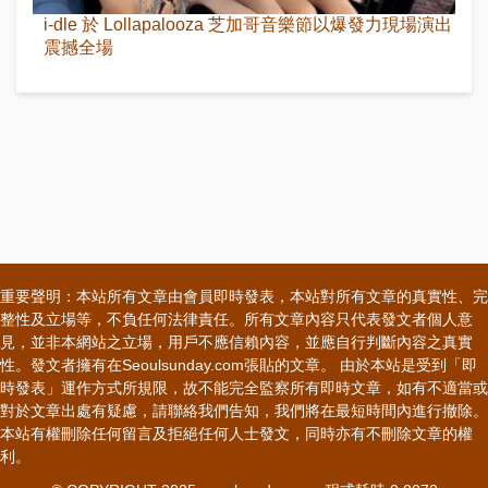
i-dle 於 Lollapalooza 芝加哥音樂節以爆發力現場演出
震撼全場
重要聲明：本站所有文章由會員即時發表，本站對所有文章的真實性、完
整性及立場等，不負任何法律責任。所有文章內容只代表發文者個人意
見，並非本網站之立場，用戶不應信賴內容，並應自行判斷內容之真實
性。發文者擁有在Seoulsunday.com張貼的文章。 由於本站是受到「即
時發表」運作方式所規限，故不能完全監察所有即時文章，如有不適當或
對於文章出處有疑慮，請聯絡我們告知，我們將在最短時間內進行撤除。
本站有權刪除任何留言及拒絕任何人士發文，同時亦有不刪除文章的權
利。