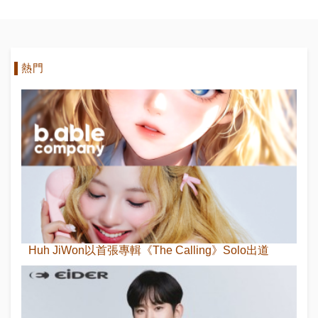
熱門
Huh JiWon以首張專輯《The Calling》Solo出道