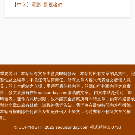
【中字】電影: 監視者們
重要聲明：本站所有文章由會員即時發表，本站對所有文章的真實性、完
整性及立場等，不負任何法律責任。所有文章內容只代表發文者個人意
見，並非本網站之立場，用戶不應信賴內容，並應自行判斷內容之真實
性。發文者擁有在Seoulsunday.com張貼的文章。 由於本站是受到「即
時發表」運作方式所規限，故不能完全監察所有即時文章，如有不適當或
對於文章出處有疑慮，請聯絡我們告知，我們將在最短時間內進行撤除。
本站有權刪除任何留言及拒絕任何人士發文，同時亦有不刪除文章的權
利。
© COPYRIGHT 2025 seoulsunday.com 程式耗時:0.0793