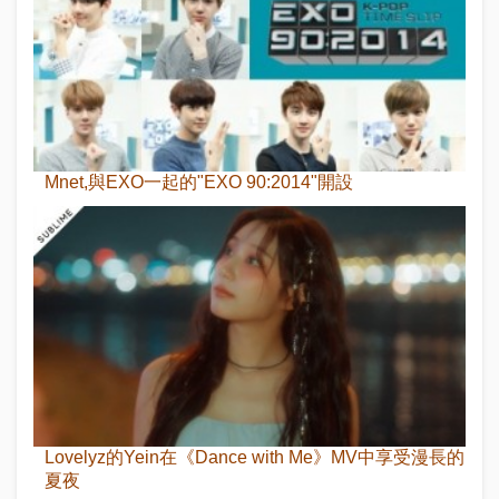
Mnet,與EXO一起的"EXO 90:2014"開設
Lovelyz的Yein在《Dance with Me》MV中享受漫長的
夏夜