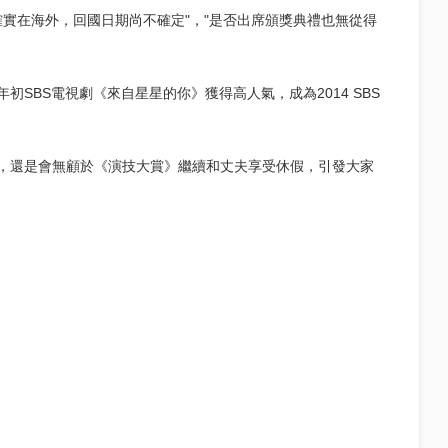
確實在海外，回國日期尚不確定"，"是否出席頒獎典禮也無從得
年初SBS電視劇《來自星星的你》獲得高人氣，成為2014 SBS
，還是會無顧於《演技大賞》繼續和丈夫享受休假，引發大家