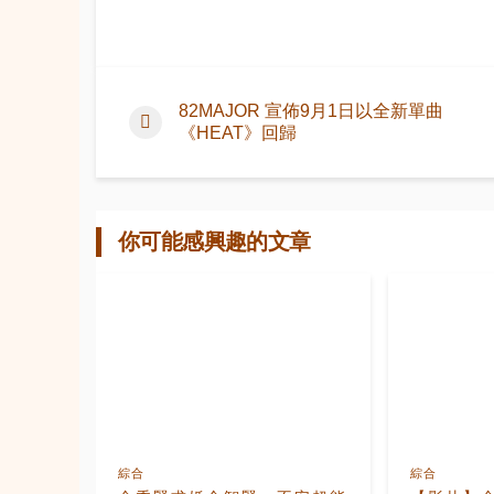
82MAJOR 宣佈9月1日以全新單曲
《HEAT》回歸
你可能感興趣的文章
綜合
綜合