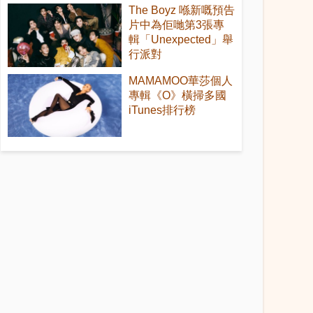
The Boyz 喺新嘅預告
片中為佢哋第3張專
輯「Unexpected」舉
行派對
MAMAMOO華莎個人
專輯《O》橫掃多國
iTunes排行榜