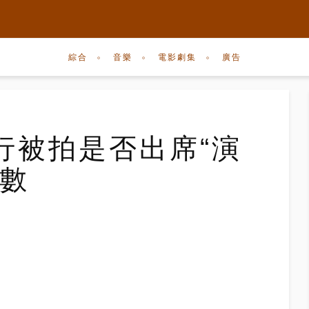
綜合
音樂
電影劇集
廣告
行被拍是否出席“演
知數