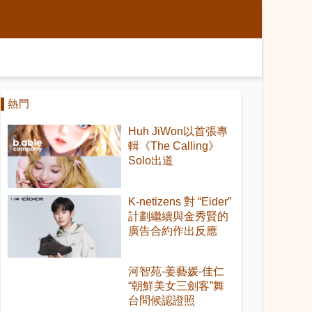
熱門
Huh JiWon以首張專
輯《The Calling》
Solo出道
K-netizens 對 “Eider”
計劃繼續與金秀賢的
廣告合約作出反應
河智苑-姜藝媛-佳仁
“朝鮮美女三劍客”舞
台問候認證照