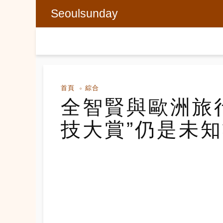
Seoulsunday
首頁
綜合
全智賢與歐洲旅
技大賞”仍是未