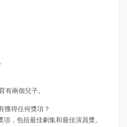
。
育有兩個兒子。
沒有獲得任何獎項？
個獎項，包括最佳劇集和最佳演員獎。