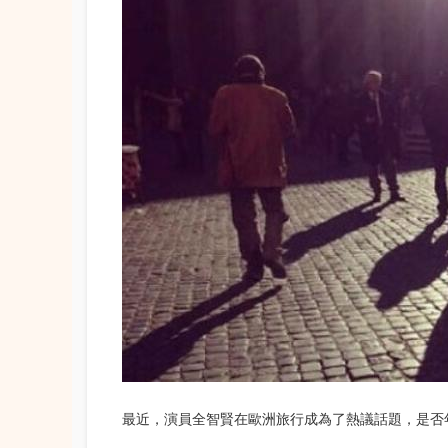
最近，演員全智賢在歐洲旅行成為了熱議話題，是否