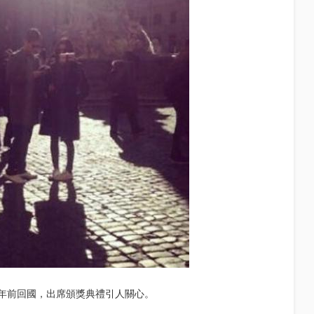
年前回國，出席頒獎典禮引人關心。