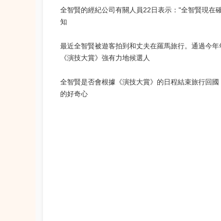
全智賢的經紀公司有關人員22日表示："全智賢現在
知
最近全智賢被遊客拍到和丈夫在羅馬旅行。
通過今年
《演技大賞》強有力地候選人
全智賢是否會根據《演技大賞》的日程結束旅行回國
的好奇心