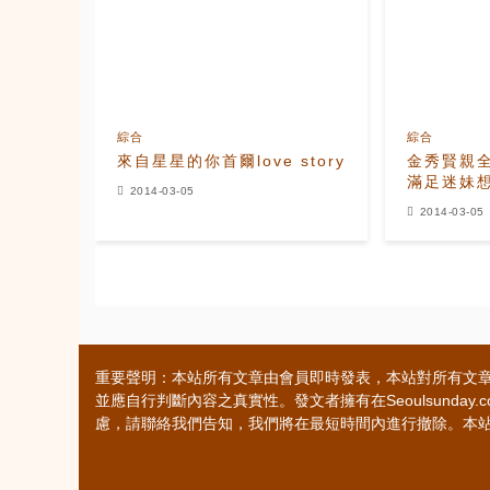
綜合
綜合
來自星星的你首爾love story
金秀賢親
滿足迷妹
2014-03-05
2014-03-05
重要聲明：本站所有文章由會員即時發表，本站對所有文
並應自行判斷內容之真實性。發文者擁有在Seoulsund
慮，請聯絡我們告知，我們將在最短時間內進行撤除。本