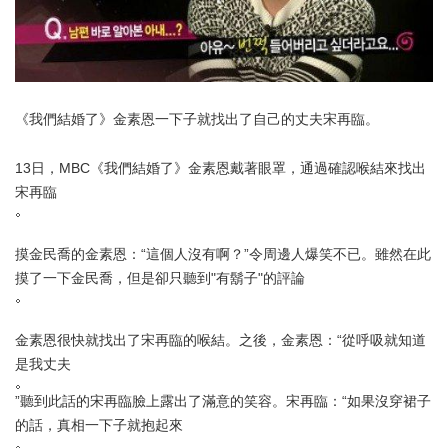
《我們結婚了》金素恩一下子就找出了自己的丈夫宋再臨。
13日，MBC《我們結婚了》金素恩戴著眼罩，通過確認喉結來找出
宋再臨
摸金民喬的金素恩：“這個人沒有啊？”令周邊人爆笑不已。
雖然在此
摸了一下金民喬，但是卻只聽到"有鬍子"的評論
金素恩很快就找出了宋再臨的喉結。
之後，金素恩：“從呼吸就知道
是我丈夫
”聽到此話的宋再臨臉上露出了滿意的笑容。
宋再臨：“如果沒穿裙子
的話，真相一下子就抱起來