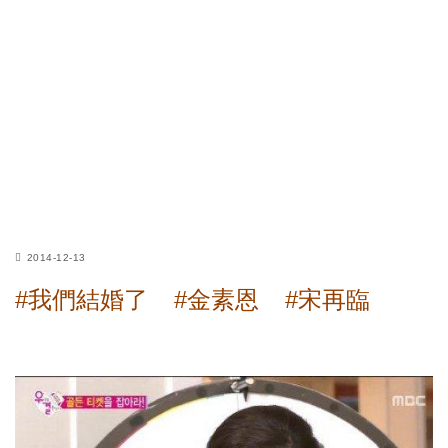
2014-12-13
#我們結婚了
#金素恩
#宋再臨