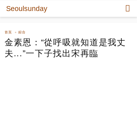
Seoulsunday
首頁
綜合
金素恩：“從呼吸就知道是我丈
夫...”一下子找出宋再臨