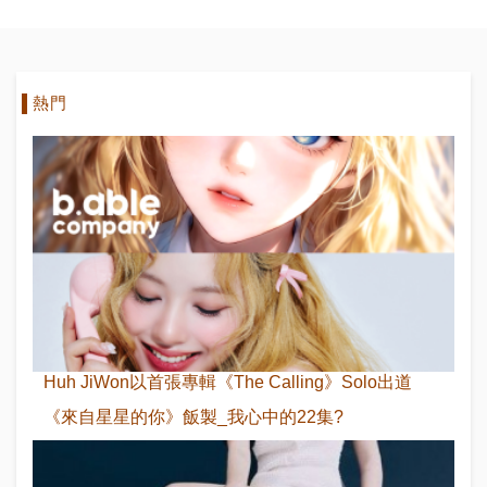
熱門
Huh JiWon以首張專輯《The Calling》Solo出道
《來自星星的你》飯製_我心中的22集?