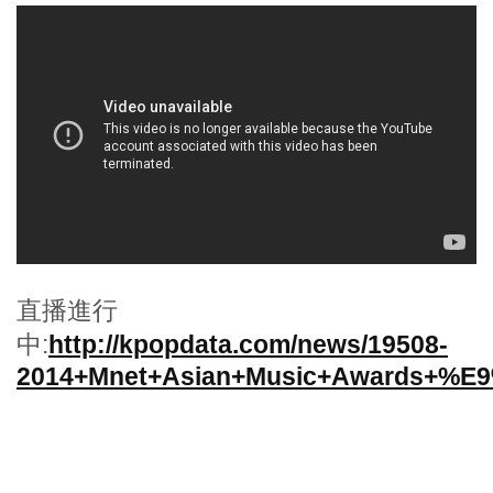
直播進行
中:
http://kpopdata.com/news/19508-
2014+Mnet+Asian+Music+Awards+